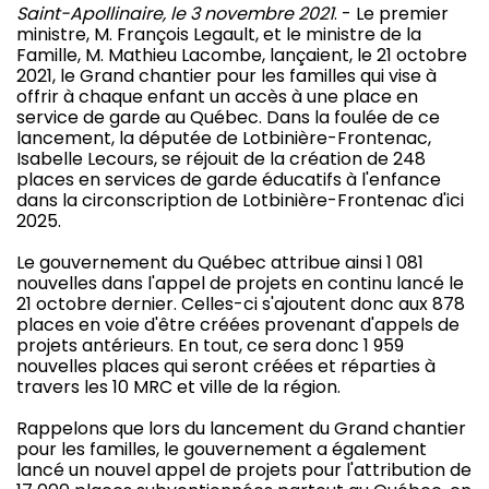
Saint-Apollinaire, le 3 novembre 2021
. - Le premier
ministre, M. François Legault, et le ministre de la
Famille, M. Mathieu Lacombe, lançaient, le 21 octobre
2021, le Grand chantier pour les familles qui vise à
offrir à chaque enfant un accès à une place en
service de garde au Québec. Dans la foulée de ce
lancement, la députée de Lotbinière-Frontenac,
Isabelle Lecours, se réjouit de la création de 248
places en services de garde éducatifs à l'enfance
dans la circonscription de Lotbinière-Frontenac d'ici
2025.
Le gouvernement du Québec attribue ainsi 1 081
nouvelles dans l'appel de projets en continu lancé le
21 octobre dernier. Celles-ci s'ajoutent donc aux 878
places en voie d'être créées provenant d'appels de
projets antérieurs. En tout, ce sera donc 1 959
nouvelles places qui seront créées et réparties à
travers les 10 MRC et ville de la région.
Rappelons que lors du lancement du Grand chantier
pour les familles, le gouvernement a également
lancé un nouvel appel de projets pour l'attribution de