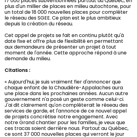
17 000 places subventionnées partout au Québec, en
plus d'un millier de places en milieu autochtone, pour
un total de 18 000 nouvelles places pour compléter
le réseau des SGEE. Ce plan est le plus ambitieux
depuis la création du réseau.
Cet appel de projets se fait en continu plutôt qu'à
date fixe et offre plus de flexibilité en permettant
aux demandeurs de présenter un projet à tout
moment de l'année. Cette approche répond à une
demande du milieu.
Citations :
« Aujourd'hui, je suis vraiment fier d'annoncer que
chaque enfant de la Chaudière-Appalaches aura
une place dans les prochaines années. Aucun autre
gouvernement n'a posé un geste comme celui-ci.
J'ai dit clairement qu'on compléterait le réseau des
services de garde, et l'annonce de ce nouvel appel
de projets concrétise notre engagement. Avec
notre Grand chantier pour les familles, je veux que
ces tracas soient derrière nous. Partout au Québec,
ce sont 37 000 nouvelles places qui verront le jour