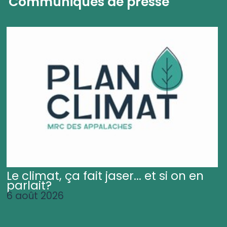
Communiqués de presse
Le climat, ça fait jaser... et si on en
parlait?
6 août 2026