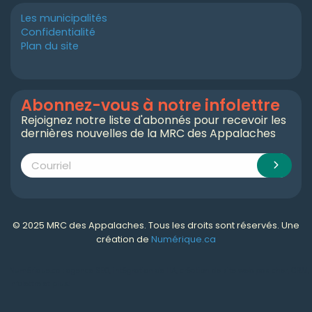
Les municipalités
Confidentialité
Plan du site
Abonnez-vous à notre infolettre
Rejoignez notre liste d'abonnés pour recevoir les
dernières nouvelles de la MRC des Appalaches
© 2025 MRC des Appalaches. Tous les droits sont réservés. Une
création de
Numérique.ca
Numérique.ca
:
agence SEO
,
intégration de l'IA
,
création de site web pas cher
,
CRM
,
infolettre
et plus!