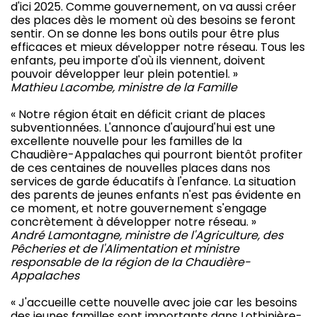
d'ici 2025. Comme gouvernement, on va aussi créer
des places dès le moment où des besoins se feront
sentir. On se donne les bons outils pour être plus
efficaces et mieux développer notre réseau. Tous les
enfants, peu importe d'où ils viennent, doivent
pouvoir développer leur plein potentiel. »
Mathieu Lacombe, ministre de la Famille
« Notre région était en déficit criant de places
subventionnées. L'annonce d'aujourd'hui est une
excellente nouvelle pour les familles de la
Chaudière-Appalaches qui pourront bientôt profiter
de ces centaines de nouvelles places dans nos
services de garde éducatifs à l'enfance. La situation
des parents de jeunes enfants n'est pas évidente en
ce moment, et notre gouvernement s'engage
concrètement à développer notre réseau. »
André Lamontagne, ministre de l'Agriculture, des
Pêcheries et de l'Alimentation et ministre
responsable de la région de la Chaudière-
Appalaches
« J'accueille cette nouvelle avec joie car les besoins
des jeunes familles sont importants dans Lotbinière-