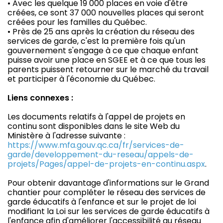
• Avec les quelque 19 000 places en voie d'être
créées, ce sont 37 000 nouvelles places qui seront
créées pour les familles du Québec.
• Près de 25 ans après la création du réseau des
services de garde, c'est la première fois qu'un
gouvernement s'engage à ce que chaque enfant
puisse avoir une place en SGEE et à ce que tous les
parents puissent retourner sur le marché du travail
et participer à l'économie du Québec.
Liens connexes :
Les documents relatifs à l'appel de projets en
continu sont disponibles dans le site Web du
Ministère à l'adresse suivante :
https://www.mfa.gouv.qc.ca/fr/services-de-
garde/developpement-du-reseau/appels-de-
projets/Pages/appel-de-projets-en-continu.aspx
.
Pour obtenir davantage d'informations sur le Grand
chantier pour compléter le réseau des services de
garde éducatifs à l'enfance et sur le projet de loi
modifiant la Loi sur les services de garde éducatifs à
l'enfance afin d'améliorer l'accessibilité au réseau