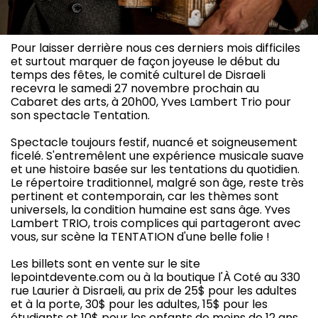
Pour laisser derrière nous ces derniers mois difficiles
et surtout marquer de façon joyeuse le début du
temps des fêtes, le comité culturel de Disraeli
recevra le samedi 27 novembre prochain au
Cabaret des arts, à 20h00, Yves Lambert Trio pour
son spectacle Tentation.
Spectacle toujours festif, nuancé et soigneusement
ficelé. S'entremêlent une expérience musicale suave
et une histoire basée sur les tentations du quotidien.
Le répertoire traditionnel, malgré son âge, reste très
pertinent et contemporain, car les thèmes sont
universels, la condition humaine est sans âge. Yves
Lambert TRIO, trois complices qui partageront avec
vous, sur scène la TENTATION d'une belle folie !
Les billets sont en vente sur le site
lepointdevente.com ou à la boutique l'À Coté au 330
rue Laurier à Disraeli, au prix de 25$ pour les adultes
et à la porte, 30$ pour les adultes, 15$ pour les
étudiants et 10$ pour les enfants de moins de 12 ans.