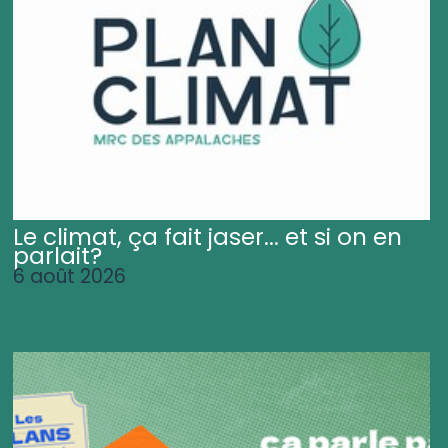
Le climat, ça fait jaser... et si on en
parlait?
6 août 2026