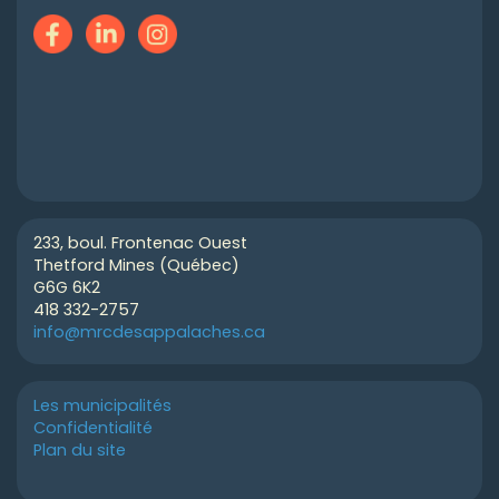
233, boul. Frontenac Ouest
Thetford Mines (Québec)
G6G 6K2
418 332-2757
info@mrcdesappalaches.ca
Les municipalités
Confidentialité
Plan du site