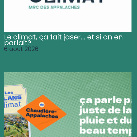
Le climat, ça fait jaser... et si on en
parlait?
6 août 2026