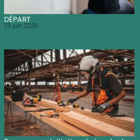
DÉPART
25 juin 2026