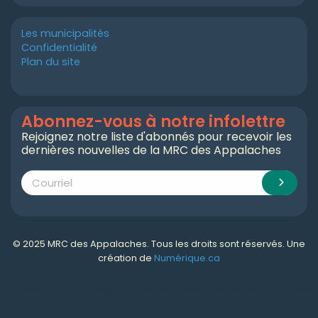
Les municipalités
Confidentialité
Plan du site
Abonnez-vous à notre infolettre
Rejoignez notre liste d'abonnés pour recevoir les
dernières nouvelles de la MRC des Appalaches
© 2025 MRC des Appalaches. Tous les droits sont réservés. Une
création de
Numérique.ca
Numérique.ca
:
agence SEO
,
intégration de l'IA
,
création de site web pas cher
,
CRM
,
infolettre
et plus!