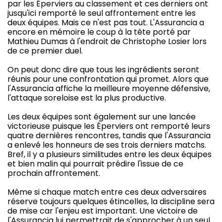
par les Éperviers au classement et ces derniers ont
jusqu'ici remporté le seul affrontement entre les
deux équipes. Mais ce n'est pas tout. L'Assurancia a
encore en mémoire le coup à la tête porté par
Mathieu Dumas à l'endroit de Christophe Losier lors
de ce premier duel.
On peut donc dire que tous les ingrédients seront
réunis pour une confrontation qui promet. Alors que
l'Assurancia affiche la meilleure moyenne défensive,
l'attaque soreloise est la plus productive.
Les deux équipes sont également sur une lancée
victorieuse puisque les Éperviers ont remporté leurs
quatre dernières rencontres, tandis que l'Assurancia
a enlevé les honneurs de ses trois derniers matchs.
Bref, il y a plusieurs similitudes entre les deux équipes
et bien malin qui pourrait prédire l'issue de ce
prochain affrontement.
Même si chaque match entre ces deux adversaires
réserve toujours quelques étincelles, la discipline sera
de mise car l'enjeu est important. Une victoire de
l'Assurancia lui permettrait de s'approcher à un seul