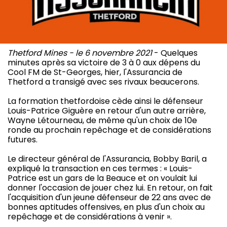
Thetford Mines - le 6 novembre 2021
- Quelques
minutes après sa victoire de 3 à 0 aux dépens du
Cool FM de St-Georges, hier, l'Assurancia de
Thetford a transigé avec ses rivaux beaucerons.
La formation thetfordoise cède ainsi le défenseur
Louis-Patrice Giguère en retour d'un autre arrière,
Wayne Létourneau, de même qu'un choix de 10e
ronde au prochain repêchage et de considérations
futures.
Le directeur général de l'Assurancia, Bobby Baril, a
expliqué la transaction en ces termes : « Louis-
Patrice est un gars de la Beauce et on voulait lui
donner l'occasion de jouer chez lui. En retour, on fait
l'acquisition d'un jeune défenseur de 22 ans avec de
bonnes aptitudes offensives, en plus d'un choix au
repêchage et de considérations à venir ».