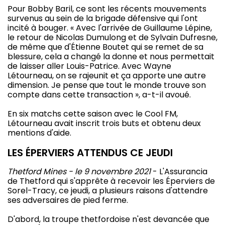
Pour Bobby Baril, ce sont les récents mouvements
survenus au sein de la brigade défensive qui l'ont
incité à bouger. « Avec l'arrivée de Guillaume Lépine,
le retour de Nicolas Dumulong et de Sylvain Dufresne,
de même que d'Étienne Boutet qui se remet de sa
blessure, cela a changé la donne et nous permettait
de laisser aller Louis-Patrice. Avec Wayne
Létourneau, on se rajeunit et ça apporte une autre
dimension. Je pense que tout le monde trouve son
compte dans cette transaction », a-t-il avoué.
En six matchs cette saison avec le Cool FM,
Létourneau avait inscrit trois buts et obtenu deux
mentions d'aide.
LES ÉPERVIERS ATTENDUS CE JEUDI
Thetford Mines - le 9 novembre 2021
- L'Assurancia
de Thetford qui s'apprête à recevoir les Éperviers de
Sorel-Tracy, ce jeudi, a plusieurs raisons d'attendre
ses adversaires de pied ferme.
D'abord, la troupe thetfordoise n'est devancée que