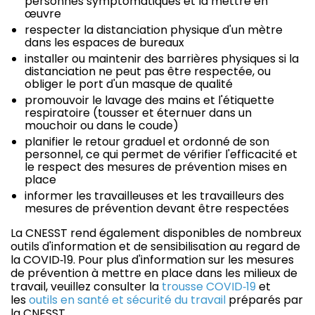
personnes symptomatiques et la mettre en
œuvre
respecter la distanciation physique d'un mètre
dans les espaces de bureaux
installer ou maintenir des barrières physiques si la
distanciation ne peut pas être respectée, ou
obliger le port d'un masque de qualité
promouvoir le lavage des mains et l'étiquette
respiratoire (tousser et éternuer dans un
mouchoir ou dans le coude)
planifier le retour graduel et ordonné de son
personnel, ce qui permet de vérifier l'efficacité et
le respect des mesures de prévention mises en
place
informer les travailleuses et les travailleurs des
mesures de prévention devant être respectées
La CNESST rend également disponibles de nombreux
outils d'information et de sensibilisation au regard de
la COVID‑19. Pour plus d'information sur les mesures
de prévention à mettre en place dans les milieux de
travail, veuillez consulter la
trousse COVID‑19
et
les
outils en santé et sécurité du travail
préparés par
la CNESST.