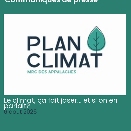
Le climat, ça fait jaser... et si on en
parlait?
6 août 2026