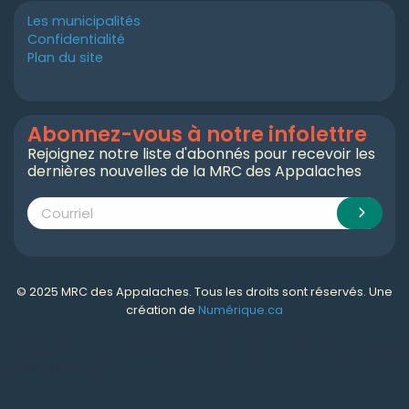
Les municipalités
Confidentialité
Plan du site
Abonnez-vous à notre infolettre
Rejoignez notre liste d'abonnés pour recevoir les
dernières nouvelles de la MRC des Appalaches
© 2025 MRC des Appalaches. Tous les droits sont réservés. Une
création de
Numérique.ca
Numérique.ca
:
agence SEO
,
intégration de l'IA
,
création de site web pas cher
,
CRM
,
infolettre
et plus!