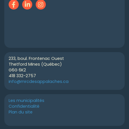
233, boul. Frontenac Ouest
Thetford Mines (Québec)
G6G 6K2
418 332-2757
info@mrcdesappalaches.ca
Les municipalités
Confidentialité
Plan du site