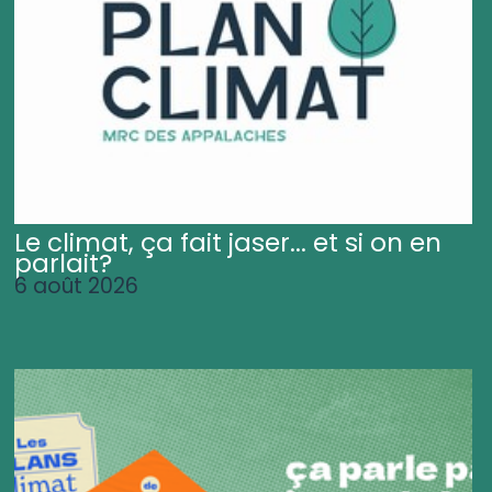
Le climat, ça fait jaser... et si on en
parlait?
6 août 2026