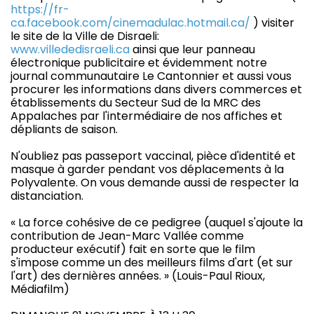
https://fr-
ca.facebook.com/cinemadulac.hotmail.ca/
) visiter
le site de la Ville de Disraeli:
www.villededisraeli.ca
ainsi que leur panneau
électronique publicitaire et évidemment notre
journal communautaire Le Cantonnier et aussi vous
procurer les informations dans divers commerces et
établissements du Secteur Sud de la MRC des
Appalaches par l'intermédiaire de nos affiches et
dépliants de saison.
N'oubliez pas passeport vaccinal, pièce d'identité et
masque à garder pendant vos déplacements à la
Polyvalente. On vous demande aussi de respecter la
distanciation.
« La force cohésive de ce pedigree (auquel s'ajoute la
contribution de Jean-Marc Vallée comme
producteur exécutif) fait en sorte que le film
s'impose comme un des meilleurs films d'art (et sur
l'art) des dernières années. » (Louis-Paul Rioux,
Médiafilm)