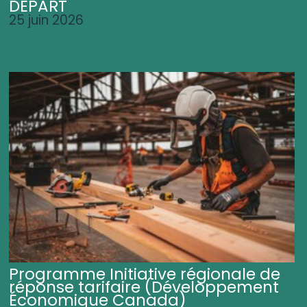
DÉPART
25 juin 2026
Programme Initiative régionale de
réponse tarifaire (Développement
Économique Canada)