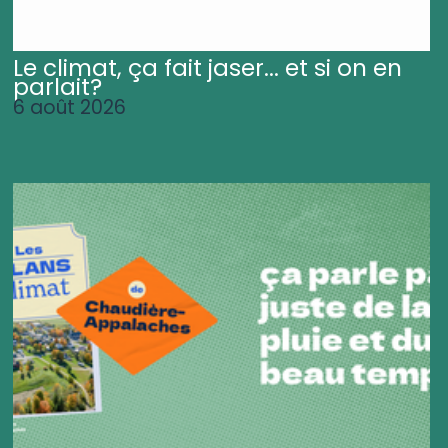
Le climat, ça fait jaser... et si on en
parlait?
6 août 2026