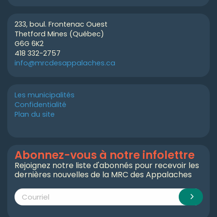
233, boul. Frontenac Ouest
Thetford Mines (Québec)
G6G 6K2
418 332-2757
info@mrcdesappalaches.ca
Les municipalités
Confidentialité
Plan du site
Abonnez-vous à notre infolettre
Rejoignez notre liste d'abonnés pour recevoir les
dernières nouvelles de la MRC des Appalaches