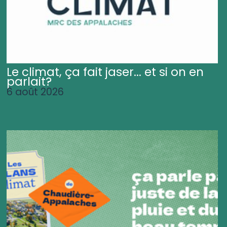
Le climat, ça fait jaser... et si on en
parlait?
6 août 2026