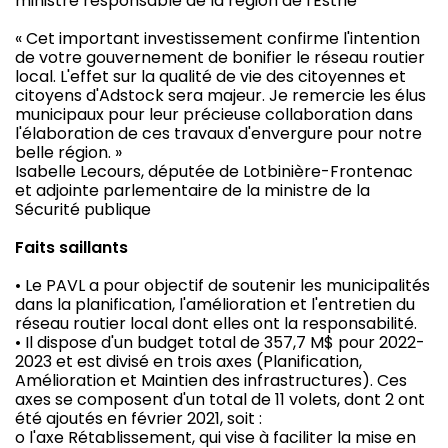
ministre responsable de la région de l'Estrie
« Cet important investissement confirme l'intention
de votre gouvernement de bonifier le réseau routier
local. L'effet sur la qualité de vie des citoyennes et
citoyens d'Adstock sera majeur. Je remercie les élus
municipaux pour leur précieuse collaboration dans
l'élaboration de ces travaux d'envergure pour notre
belle région. »
Isabelle Lecours, députée de Lotbinière-Frontenac
et adjointe parlementaire de la ministre de la
Sécurité publique
Faits saillants
• Le PAVL a pour objectif de soutenir les municipalités
dans la planification, l'amélioration et l'entretien du
réseau routier local dont elles ont la responsabilité.
• Il dispose d'un budget total de 357,7 M$ pour 2022-
2023 et est divisé en trois axes (Planification,
Amélioration et Maintien des infrastructures). Ces
axes se composent d'un total de 11 volets, dont 2 ont
été ajoutés en février 2021, soit :
o l'axe Rétablissement, qui vise à faciliter la mise en