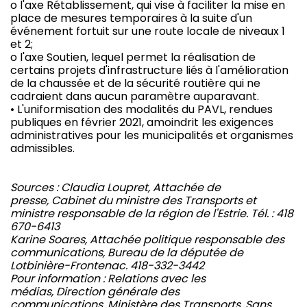
o l'axe Rétablissement, qui vise à faciliter la mise en
place de mesures temporaires à la suite d'un
événement fortuit sur une route locale de niveaux 1
et 2;
o l'axe Soutien, lequel permet la réalisation de
certains projets d'infrastructure liés à l'amélioration
de la chaussée et de la sécurité routière qui ne
cadraient dans aucun paramètre auparavant.
• L'uniformisation des modalités du PAVL, rendues
publiques en février 2021, amoindrit les exigences
administratives pour les municipalités et organismes
admissibles.
Sources : Claudia Loupret, Attachée de
presse, Cabinet du ministre des Transports et
ministre responsable de la région de l'Estrie. Tél. : 418
670-6413
Karine Soares, Attachée politique responsable des
communications, Bureau de la députée de
Lotbinière-Frontenac. 418-332-3442
Pour information : Relations avec les
médias, Direction générale des
communications, Ministère des Transports, Sans