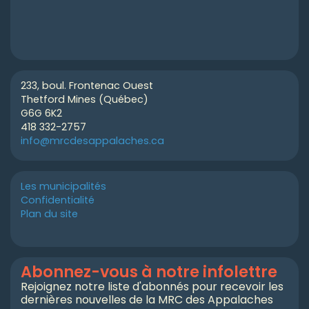
233, boul. Frontenac Ouest
Thetford Mines (Québec)
G6G 6K2
418 332-2757
info@mrcdesappalaches.ca
Les municipalités
Confidentialité
Plan du site
Abonnez-vous à notre infolettre
Rejoignez notre liste d'abonnés pour recevoir les
dernières nouvelles de la MRC des Appalaches