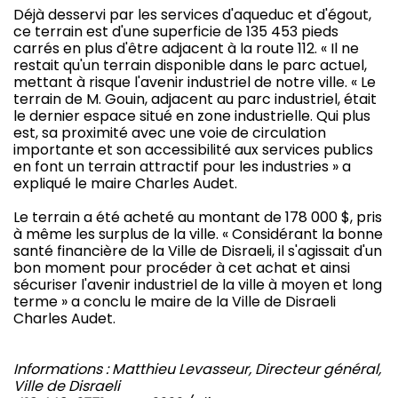
Déjà desservi par les services d'aqueduc et d'égout,
ce terrain est d'une superficie de 135 453 pieds
carrés en plus d'être adjacent à la route 112. « Il ne
restait qu'un terrain disponible dans le parc actuel,
mettant à risque l'avenir industriel de notre ville. « Le
terrain de M. Gouin, adjacent au parc industriel, était
le dernier espace situé en zone industrielle. Qui plus
est, sa proximité avec une voie de circulation
importante et son accessibilité aux services publics
en font un terrain attractif pour les industries » a
expliqué le maire Charles Audet.
Le terrain a été acheté au montant de 178 000 $, pris
à même les surplus de la ville. « Considérant la bonne
santé financière de la Ville de Disraeli, il s'agissait d'un
bon moment pour procéder à cet achat et ainsi
sécuriser l'avenir industriel de la ville à moyen et long
terme » a conclu le maire de la Ville de Disraeli
Charles Audet.
Informations : Matthieu Levasseur, Directeur général,
Ville de Disraeli