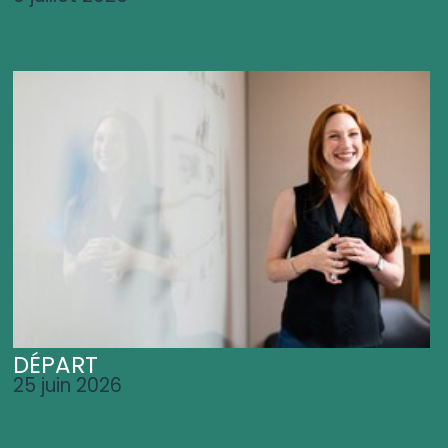
DÉPART
25 juin 2026