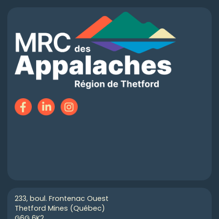
233, boul. Frontenac Ouest
Thetford Mines (Québec)
G6G 6K2