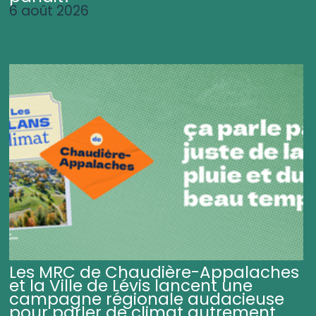
6 août 2026
Les MRC de Chaudière-Appalaches
et la Ville de Lévis lancent une
campagne régionale audacieuse
pour parler de climat autrement