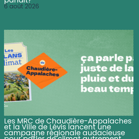
6 août 2026
Les MRC de Chaudière-Appalaches
et la Ville de Lévis lancent une
campagne régionale audacieuse
pour parler de climat autrement