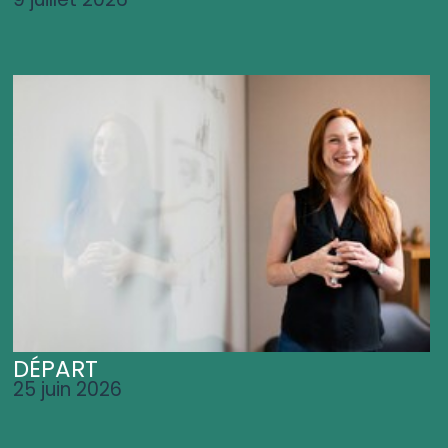
DÉPART
25 juin 2026