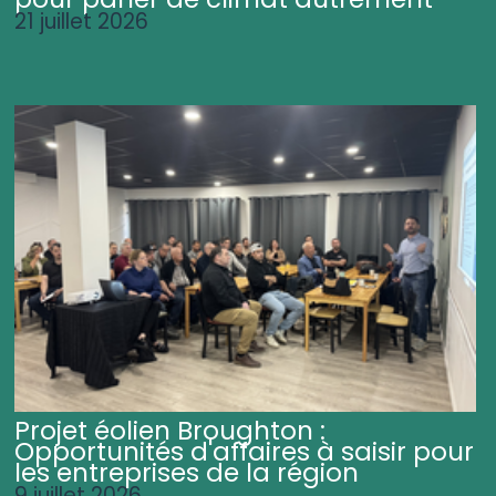
21 juillet 2026
Projet éolien Broughton :
Opportunités d'affaires à saisir pour
les entreprises de la région
9 juillet 2026