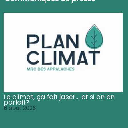
Le climat, ça fait jaser... et si on en
parlait?
6 août 2026