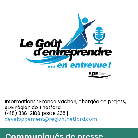
Informations : France Vachon, chargée de projets,
SDE région de Thetford
(418) 338-2188 poste 236 |
developpement@regionthetford.com
Communiqués de presse