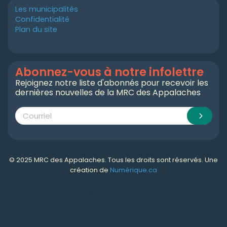
Les municipalités
Confidentialité
Plan du site
Abonnez-vous à notre infolettre
Rejoignez notre liste d'abonnés pour recevoir les
dernières nouvelles de la MRC des Appalaches
© 2025 MRC des Appalaches. Tous les droits sont réservés. Une
création de
Numérique.ca
Numérique.ca
:
agence SEO
,
intégration de l'IA
,
création de site web pas cher
,
CRM
,
infolettre
et plus!