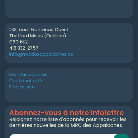
233, boul. Frontenac Ouest
Thetford Mines (Québec)
G6G 6K2
418 332-2757
info@mrcdesappalaches.ca
Les municipalités
Confidentialité
Plan du site
Abonnez-vous à notre infolettre
Rejoignez notre liste d'abonnés pour recevoir les
dernières nouvelles de la MRC des Appalaches