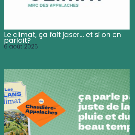
Le climat, ça fait jaser... et si on en
parlait?
6 août 2026