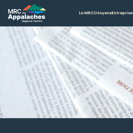
La MRC
Citoyens
Entreprise