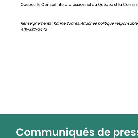
Québec, le Conseil interprofessionnel du Québec et la Commi
Renseignements : Karine Soares, Attachée politique responsabl
418-332-3442
Communiqués de pres