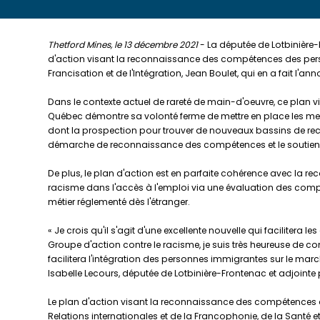
Thetford Mines, le 13 décembre 2021
- La députée de Lotbinière-F
d'action visant la reconnaissance des compétences des personne
Francisation et de l'Intégration, Jean Boulet, qui en a fait l'
Dans le contexte actuel de rareté de main-d'oeuvre, ce plan v
Québec démontre sa volonté ferme de mettre en place les mes
dont la prospection pour trouver de nouveaux bassins de re
démarche de reconnaissance des compétences et le soutien d
De plus, le plan d'action est en parfaite cohérence avec l
racisme dans l'accès à l'emploi via une évaluation des comp
métier réglementé dès l'étranger.
« Je crois qu'il s'agit d'une excellente nouvelle qui facilitera
Groupe d'action contre le racisme, je suis très heureuse de 
facilitera l'intégration des personnes immigrantes sur le marc
Isabelle Lecours, députée de Lotbinière-Frontenac et adjointe 
Le plan d'action visant la reconnaissance des compétences de
Relations internationales et de la Francophonie, de la Santé et 