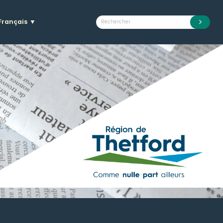
Français
▼