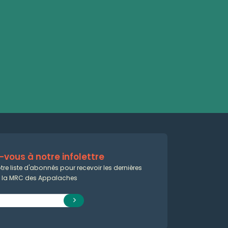
vous à notre infolettre
tre liste d'abonnés pour recevoir les dernières
e la MRC des Appalaches