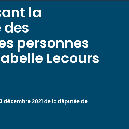
sant la
 des
es personnes
sabelle Lecours
3 décembre 2021 de la députée de