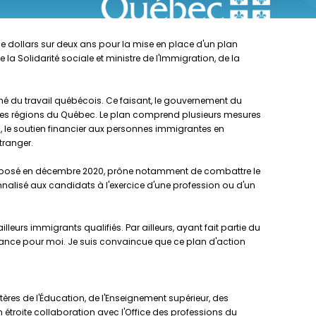
 de dollars sur deux ans pour la mise en place d'un plan
la Solidarité sociale et ministre de l'Immigration, de la
ché du travail québécois. Ce faisant, le gouvernement du
 les régions du Québec. Le plan comprend plusieurs mesures
le soutien financier aux personnes immigrantes en
tranger.
, déposé en décembre 2020, prône notamment de combattre le
alisé aux candidats à l'exercice d'une profession ou d'un
lleurs immigrants qualifiés. Par ailleurs, ayant fait partie du
rtance pour moi. Je suis convaincue que ce plan d'action
res de l'Éducation, de l'Enseignement supérieur, des
en étroite collaboration avec l'Office des professions du