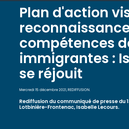
Plan d'action vi
reconnaissance
compétences d
immigrantes : I
se réjouit
Mercredi 15 décembre 2021, REDIFFUSION.
Rediffusion du communiqué de presse du 1
Lotbinière-Frontenac, Isabelle Lecours.