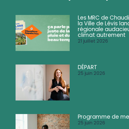
Les MRC de Chaud
la Ville de Lévis 
régionale audacieu
climat autrement
21 juillet 2026
DÉPART
25 juin 2026
Programme de me
25 juin 2026