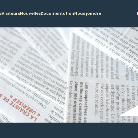
s
Visiteurs
Nouvelles
Documentation
Nous joindre