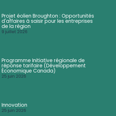
Projet éolien Broughton : Opportunités
d'affaires à saisir pour les entreprises
de la région
9 juillet 2026
Programme Initiative régionale de
réponse tarifaire (Développement
Économique Canada)
25 juin 2026
Innovation
25 juin 2026