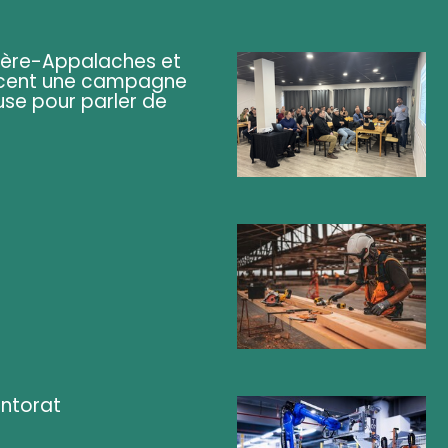
ière-Appalaches et
lancent une campagne
se pour parler de
ntorat