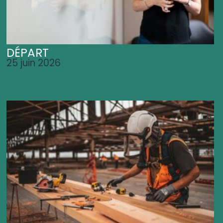
DÉPART
25 juin 2026