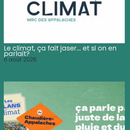
Le climat, ça fait jaser... et si on en
parlait?
6 août 2026