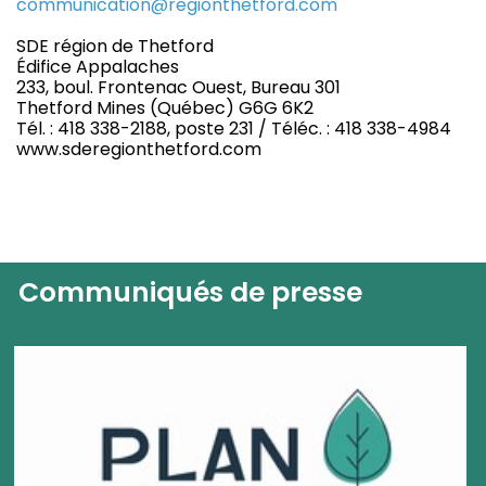
communication@regionthetford.com
SDE région de Thetford
Édifice Appalaches
233, boul. Frontenac Ouest, Bureau 301
Thetford Mines (Québec) G6G 6K2
Tél. : 418 338-2188, poste 231 / Téléc. : 418 338-4984
www.sderegionthetford.com
Communiqués de presse