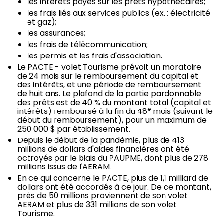
les intérêts payés sur les prêts hypothécaires;
les frais liés aux services publics (ex. : électricité
et gaz);
les assurances;
les frais de télécommunication;
les permis et les frais d'association.
Le PACTE - volet Tourisme prévoit un moratoire
de 24 mois sur le remboursement du capital et
des intérêts, et une période de remboursement
de huit ans. Le plafond de la partie pardonnable
des prêts est de 40 % du montant total (capital et
e
intérêts) remboursé à la fin du 48
mois (suivant le
début du remboursement), pour un maximum de
250 000 $ par établissement.
Depuis le début de la pandémie, plus de 413
millions de dollars d'aides financières ont été
octroyés par le biais du PAUPME, dont plus de 278
millions issus de l'AERAM.
En ce qui concerne le PACTE, plus de 1,1 milliard de
dollars ont été accordés à ce jour. De ce montant,
près de 50 millions proviennent de son volet
AERAM et plus de 331 millions de son volet
Tourisme.