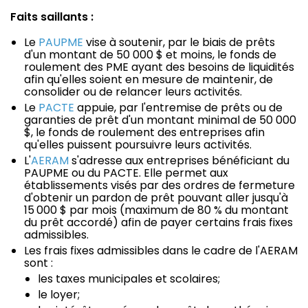
Faits saillants :
Le
PAUPME
vise à soutenir, par le biais de prêts
d'un montant de 50
000 $ et
moins, le fonds de
roulement des PME ayant des besoins de liquidités
afin qu'elles soient en mesure de maintenir, de
consolider ou de relancer leurs activités.
Le
PACTE
appuie, par l'entremise de prêts ou de
garanties de prêt d'un montant minimal de 50 000
$, le fonds de roulement des entreprises afin
qu'elles puissent poursuivre leurs activités.
L'
AERAM
s'adresse aux entreprises bénéficiant du
PAUPME ou du PACTE. Elle permet aux
établissements visés par des ordres de fermeture
d'obtenir un pardon de prêt pouvant aller jusqu'à
15 000 $ par mois (maximum de 80 % du montant
du prêt accordé) afin de payer certains frais fixes
admissibles.
Les frais fixes admissibles dans le cadre de l'AERAM
sont :
les taxes municipales et scolaires;
le loyer;