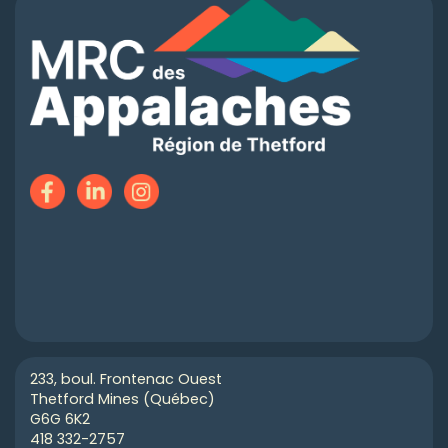
233, boul. Frontenac Ouest
Thetford Mines (Québec)
G6G 6K2
418 332-2757