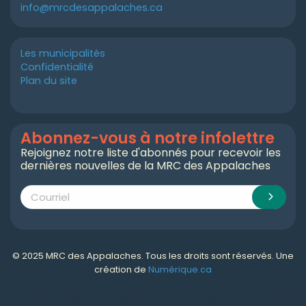
info@mrcdesappalaches.ca
Les municipalités
Confidentialité
Plan du site
Abonnez-vous à notre infolettre
Rejoignez notre liste d'abonnés pour recevoir les
dernières nouvelles de la MRC des Appalaches
© 2025 MRC des Appalaches. Tous les droits sont réservés. Une
création de
Numérique.ca
Numérique.ca
:
agence SEO
,
intégration de l'IA
,
création de site web pas cher
,
CRM
,