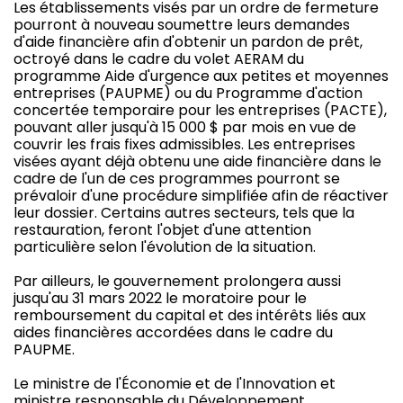
Les établissements visés par un ordre de fermeture
pourront à nouveau soumettre leurs demandes
d'aide financière afin d'obtenir un pardon de prêt,
octroyé dans le cadre du volet AERAM du
programme Aide d'urgence aux petites et moyennes
entreprises (PAUPME) ou du Programme d'action
concertée temporaire pour les entreprises (PACTE),
pouvant aller jusqu'à 15 000 $ par mois en vue de
couvrir les frais fixes admissibles. Les entreprises
visées ayant déjà obtenu une aide financière dans le
cadre de l'un de ces programmes pourront se
prévaloir d'une procédure simplifiée afin de réactiver
leur dossier. Certains autres secteurs, tels que la
restauration, feront l'objet d'une attention
particulière selon l'évolution de la situation.
Par ailleurs, le gouvernement prolongera aussi
jusqu'au 31 mars 2022 le moratoire pour le
remboursement du capital et des intérêts liés aux
aides financières accordées dans le cadre du
PAUPME.
Le ministre de l'Économie et de l'Innovation et
ministre responsable du Développement