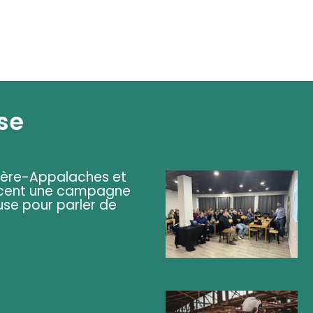
se
ière-Appalaches et
lancent une campagne
se pour parler de