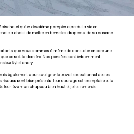
à Boischatel qu'un deuxième pompier a perdu la vie en
ncendie a choisi de mettre en berne les drapeaux de sa caserne
s importants que nous sommes à même de constater encore une
ns que ce soit la dernière. Nos pensées sont évidemment
nsieur Kyle Landry.
 mais également pour souligner le travail exceptionnel de ses
s risques sont bien présents. Leur courage est exemplaire et la
. Je leur lève mon chapeau bien haut et je les remercie