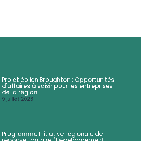
Projet éolien Broughton : Opportunités
d'affaires à saisir pour les entreprises
de la région
9 juillet 2026
Programme Initiative régionale de
réponse tarifaire (Développement