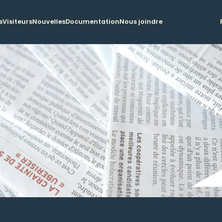
s
Visiteurs
Nouvelles
Documentation
Nous joindre