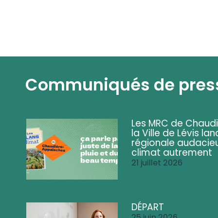
Communiqués de pres
Les MRC de Chaud
la Ville de Lévis 
régionale audacieu
climat autrement
21 juillet 2026
DÉPART
25 juin 2026