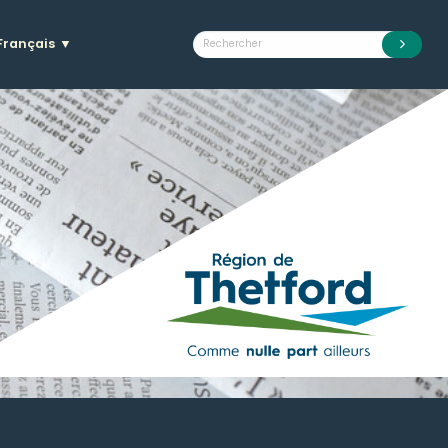
Français
▼