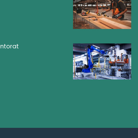
ntorat