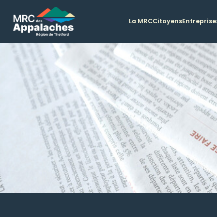
La MRC
Citoyens
Entreprise