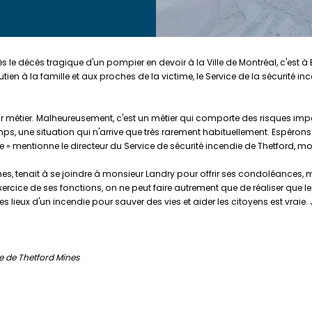
le décès tragique d'un pompier en devoir à la Ville de Montréal, c'est 
ien à la famille et aux proches de la victime, le Service de la sécurité i
t leur métier. Malheureusement, c'est un métier qui comporte des risque
emps, une situation qui n'arrive que très rarement habituellement. Espéro
 » mentionne le directeur du Service de sécurité incendie de Thetford, mo
Mines, tenait à se joindre à monsieur Landry pour offrir ses condoléances,
rcice de ses fonctions, on ne peut faire autrement que de réaliser que le
es lieux d'un incendie pour sauver des vies et aider les citoyens est vraie
e de Thetford Mines