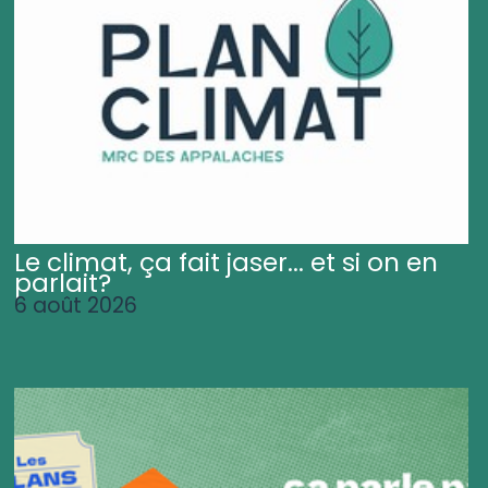
Le climat, ça fait jaser... et si on en
parlait?
6 août 2026