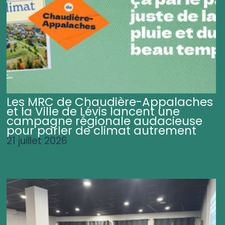
Les MRC de Chaudière-Appalaches
et la Ville de Lévis lancent une
campagne régionale audacieuse
pour parler de climat autrement
21 juillet 2026