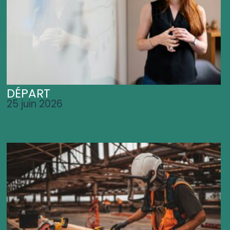
DÉPART
25 juin 2026