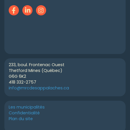
233, boul. Frontenac Ouest
Thetford Mines (Québec)
G6G 6K2
418 332-2757
info@mrcdesappalaches.ca
Les municipalités
Confidentialité
Plan du site