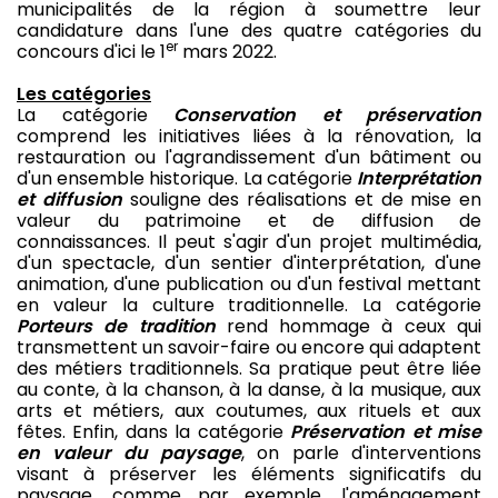
municipalités de la région à soumettre leur
candidature dans l'une des quatre catégories du
er
concours d'ici le 1
mars 2022.
Les catégories
La catégorie
Conservation et préservation
comprend les initiatives liées à la rénovation, la
restauration ou l'agrandissement d'un bâtiment ou
d'un ensemble historique. La catégorie
Interprétation
et diffusion
souligne des réalisations et de mise en
valeur du patrimoine et de diffusion de
connaissances. Il peut s'agir d'un projet multimédia,
d'un spectacle, d'un sentier d'interprétation, d'une
animation, d'une publication ou d'un festival mettant
en valeur la culture traditionnelle. La catégorie
Porteurs de tradition
rend hommage à ceux qui
transmettent un savoir-faire ou encore qui adaptent
des métiers traditionnels. Sa pratique peut être liée
au conte, à la chanson, à la danse, à la musique, aux
arts et métiers, aux coutumes, aux rituels et aux
fêtes. Enfin, dans la catégorie
Préservation et mise
en valeur du paysage
, on parle d'interventions
visant à préserver les éléments significatifs du
paysage, comme par exemple, l'aménagement