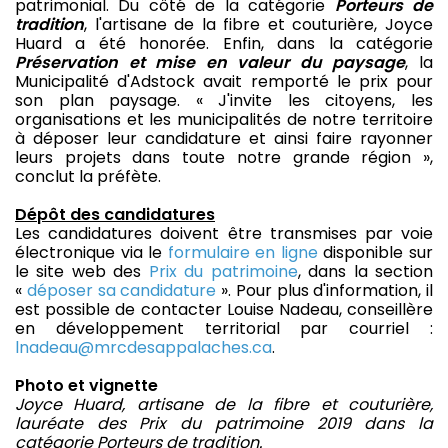
patrimonial. Du côté de la catégorie
Porteurs de
tradition
, l'artisane de la fibre et couturière, Joyce
Huard a été honorée. Enfin, dans la catégorie
Préservation et mise en valeur du paysage
, la
Municipalité d'Adstock avait remporté le prix pour
son plan paysage. « J'invite les citoyens, les
organisations et les municipalités de notre territoire
à déposer leur candidature et ainsi faire rayonner
leurs projets dans toute notre grande région »,
conclut la préfète.
Dépôt des candidatures
Les candidatures doivent être transmises par voie
électronique via le
formulaire en ligne
disponible sur
le site web des
Prix du patrimoine
, dans la section
«
déposer sa candidature
». Pour plus d'information, il
est possible de contacter Louise Nadeau, conseillère
en développement territorial par courriel :
lnadeau@mrcdesappalaches.ca
.
Photo et vignette
Joyce Huard, artisane de la fibre et couturière,
lauréate des Prix du patrimoine 2019 dans la
catégorie Porteurs de tradition.