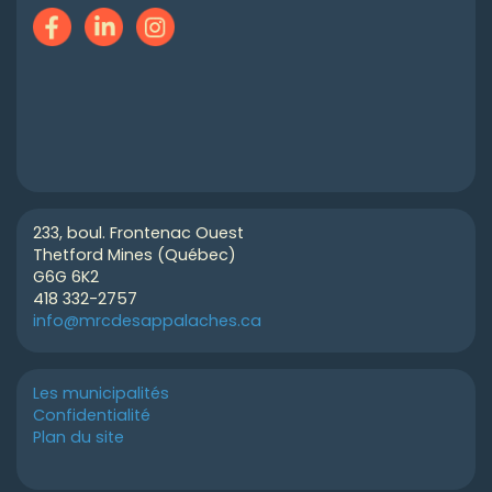
233, boul. Frontenac Ouest
Thetford Mines (Québec)
G6G 6K2
418 332-2757
info@mrcdesappalaches.ca
Les municipalités
Confidentialité
Plan du site