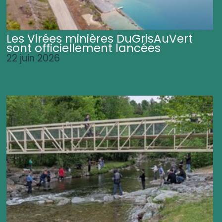
Les Virées minières DuGrisAuVert
sont officiellement lancées
22 juin 2026