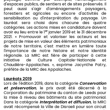
d'espaces publics, de sentiers et de sites préservés. Il
peut aussi s'agir d'aménagements paysagers,
forestiers et agricoles ou encore d'activités de
sensibilisation ou d'interprétation du paysage. Un
lauréat sera choisi dans chacune des quatre
catégories. Les actions mises en candidature doivent
er
avoir eu lieu entre le 1
janvier 2019 et le 31 décembre
2021. « Promouvoir et valoriser les acteurs et les
projets de mise en valeur des éléments patrimoniaux
de notre territoire, c'est mettre en lumière toute
l'importance de notre histoire et notre identité
régionale. La MRC est fière de participer à cette
initiative de Culture Capitale-Nationale et
Chaudière-Appalaches. », exprime Jacynthe Patry,
préfète de la MRC des Appalaches.
Lauréats 2019
Lors de l'édition 2019, dans la catégorie
Conservation
et préservation
, le prix avait été décerné à la
Corporation du patrimoine du canton de Leeds pour
la mise à niveau des bâtiments du site patrimonial.
Dans la catégorie
Interprétation et diffusion
, la MRC
avait récompensé la Ville de Disraeli pour son circuit