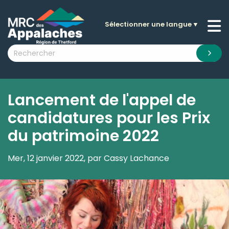
Sélectionner une langue
▼
n submenu (La MRC )
n submenu (Citoyens )
n submenu (Entreprises )
 submenu (Visiteurs )
Lancement de l'appel de
n submenu (Nouvelles )
candidatures pour les Prix
n submenu (Documentation )
du patrimoine 2022
Mer, 12 janvier 2022, par Cassy Lachance