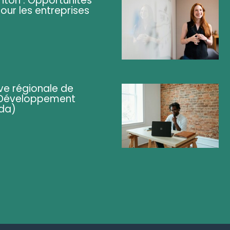
ghton : Opportunités
pour les entreprises
ve régionale de
 (Développement
da)