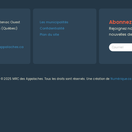
Abonnez-
ntenac Ouest
Les municipalités
Rejoignez no
es (Québec)
Confidentialité
nouvelles d
Plan du site
appalaches.ca
© 2025 MRC des Appalaches. Tous les droits sont réservés. Une création de
Numérique.ca