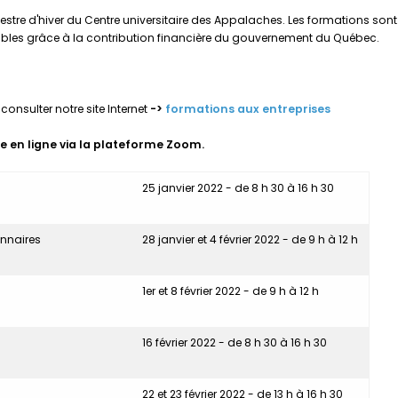
estre d'hiver du Centre universitaire des Appalaches. Les formations sont o
bles grâce à la contribution financière du gouvernement du Québec.
consulter notre site Internet
->
formations aux entreprises
e en ligne
via la plateforme Zoom.
25 janvier 2022 - de 8 h 30 à 16 h 30
ionnaires
28 janvier et 4 février 2022 - de 9 h à 12 h
1er et 8 février 2022 - de 9 h à 12 h
16 février 2022 - de 8 h 30 à 16 h 30
22 et 23 février 2022 - de 13 h à 16 h 30