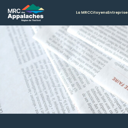
La MRC
Citoyens
Entreprise