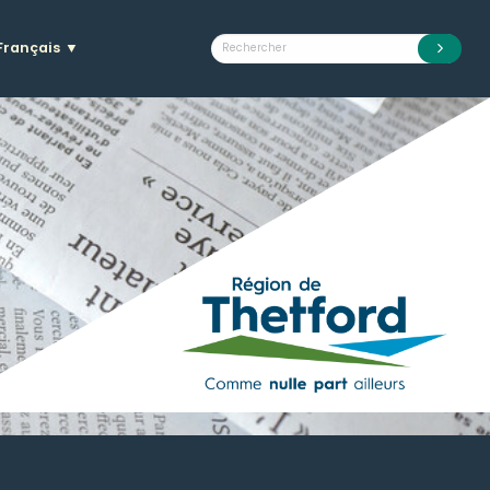
Français
▼