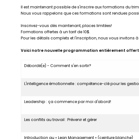
Il est maintenant possible de s'inscrire aux formations du trim
Nous vous rappelons que ces formations sont rendues possi
Inscrivez-vous dès maintenant, places limitées!
Formations offertes à un tarif de 10$.
Pour les détails complets et l'inscription, nous vous invitons à 
Voici notre nouvelle programmation
entièrement offert
Débordé(e) - Comment s'en sortir?
L'intelligence émotionnelle : compétence-clé pour les gest
Leadership : ça commence par moi d'abord!
Les conflits au travail : Prévenir et gérer
Introduction au « Lean Management » (ceinture blanche)