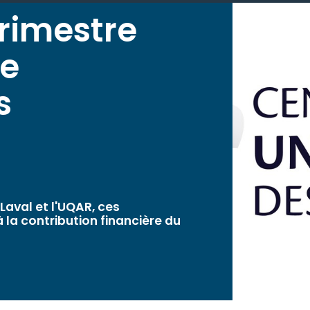
rimestre
re
s
 Laval et l'UQAR, ces
la contribution financière du