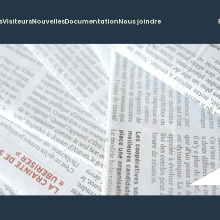
s
Visiteurs
Nouvelles
Documentation
Nous joindre