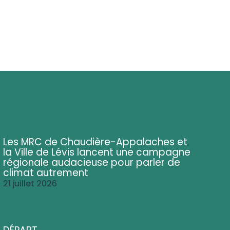
Les MRC de Chaudière-Appalaches et
la Ville de Lévis lancent une campagne
régionale audacieuse pour parler de
climat autrement
21 juillet 2026