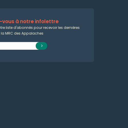
vous à notre infolettre
tre liste d'abonnés pour recevoir les dernières
e la MRC des Appalaches