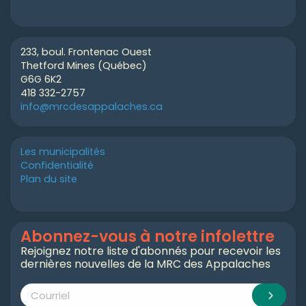
233, boul. Frontenac Ouest
Thetford Mines (Québec)
G6G 6K2
418 332-2757
info@mrcdesappalaches.ca
Les municipalités
Confidentialité
Plan du site
Abonnez-vous à notre infolettre
Rejoignez notre liste d'abonnés pour recevoir les
dernières nouvelles de la MRC des Appalaches