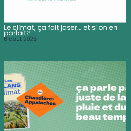
Le climat, ça fait jaser... et si on en
parlait?
6 août 2026