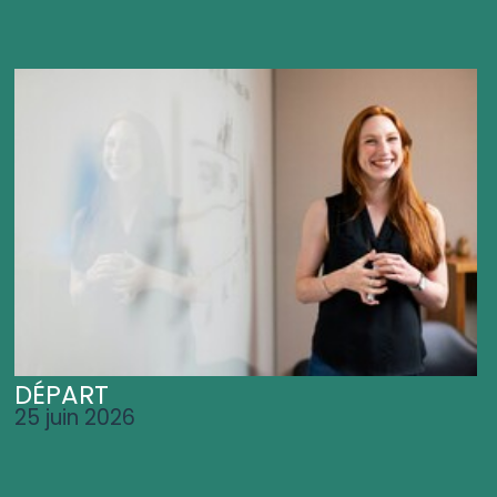
DÉPART
25 juin 2026