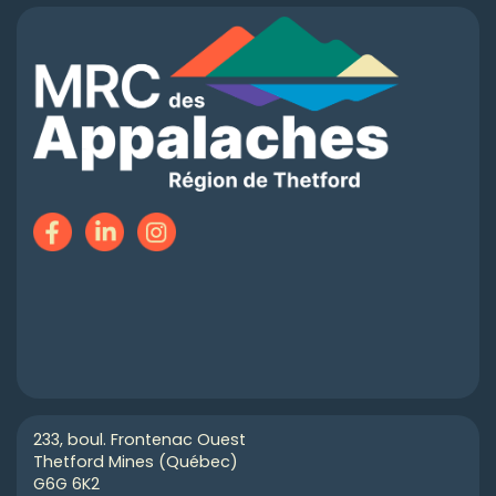
233, boul. Frontenac Ouest
Thetford Mines (Québec)
G6G 6K2