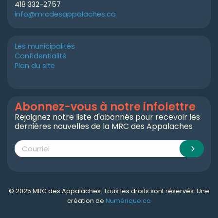
418 332-2757
info@mrcdesappalaches.ca
Les municipalités
Confidentialité
Plan du site
Abonnez-vous à notre infolettre
Rejoignez notre liste d'abonnés pour recevoir les
dernières nouvelles de la MRC des Appalaches
© 2025 MRC des Appalaches. Tous les droits sont réservés. Une
création de
Numérique.ca