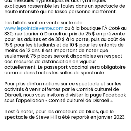
aux mélodies hypnotiques et aux rythmiques
exotiques rassemble les foules dans un spectacle de
haute intensité qui ne laisse personne indifférent.
Les billets sont en vente sur le site
www.lepointdevente.com
ou à la boutique l'À Coté au
330, rue Laurier à Disraeli au prix de 25 $ en prévente
pour les adultes et de 30 $ à la porte, puis au coût de
15 $ pour les étudiants et de 10 $ pour les enfants de
moins de 12 ans. Il est important de noter que
seulement 75 places seront disponibles en respect
des mesures de distanciation en vigueur
actuellement. Le passeport vaccinal sera obligatoire
comme dans toutes les salles de spectacle.
Pour plus d'informations sur ce spectacle et sur les
activités à venir offertes par le Comité culturel de
Disraeli, nous vous invitons à visiter la page Facebook
sous l'appellation « Comité culturel de Disraeli ».
Il est à noter, pour les amateurs de blues, que le
spectacle de Steve Hill a été reporté en janvier 2023.