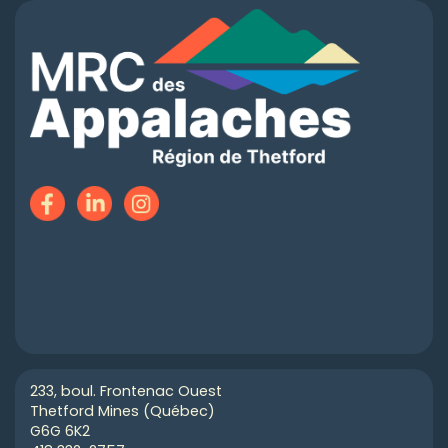
233, boul. Frontenac Ouest
Thetford Mines (Québec)
G6G 6K2