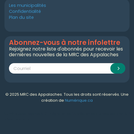
Les municipalités
Confidentialité
Plan du site
Abonnez-vous à notre infolettre
Rejoignez notre liste d'abonnés pour recevoir les
dernières nouvelles de la MRC des Appalaches
© 2025 MRC des Appalaches. Tous les droits sont réservés. Une
création de
Numérique.ca
Numérique.ca
:
agence SEO
,
intégration de l'IA
,
création de site web pas cher
,
CRM
,
infolettre
et plus!