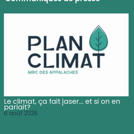
Le climat, ça fait jaser... et si on en
parlait?
6 août 2026