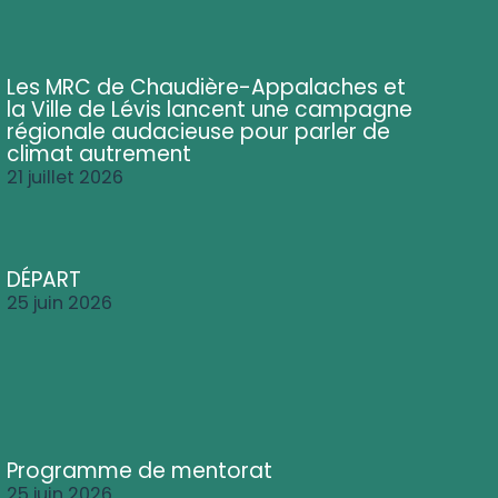
Les MRC de Chaudière-Appalaches et
la Ville de Lévis lancent une campagne
régionale audacieuse pour parler de
climat autrement
21 juillet 2026
DÉPART
25 juin 2026
Programme de mentorat
25 juin 2026