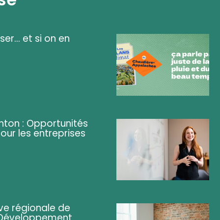
ser... et si on en
ghton : Opportunités
pour les entreprises
ve régionale de
 (Développement