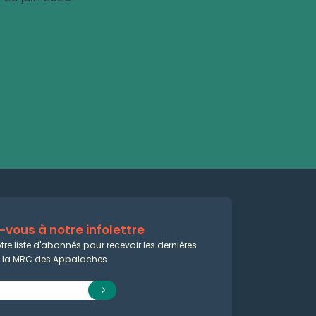
vous à notre infolettre
tre liste d'abonnés pour recevoir les dernières
e la MRC des Appalaches