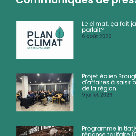
Le climat, ça fait ja
parlait?
6 août 2026
Projet éolien Brou
d'affaires à saisir 
de la région
9 juillet 2026
Programme Initiati
réponse tarifaire