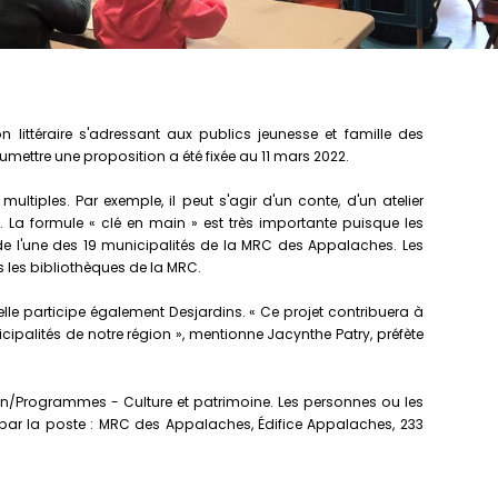
n littéraire s'adressant aux publics jeunesse et famille des
mettre une proposition a été fixée au 11 mars 2022.
ltiples. Par exemple, il peut s'agir d'un conte, d'un atelier
e. La formule « clé en main » est très importante puisque les
e de l'une des 19 municipalités de la MRC des Appalaches. Les
ns les bibliothèques de la MRC.
le participe également Desjardins. « Ce projet contribuera à
cipalités de notre région », mentionne Jacynthe Patry, préfète
on/Programmes - Culture et patrimoine. Les personnes ou les
ar la poste : MRC des Appalaches, Édifice Appalaches, 233