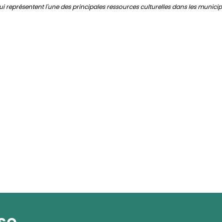
qui représentent l'une des principales ressources culturelles dans les munici
se