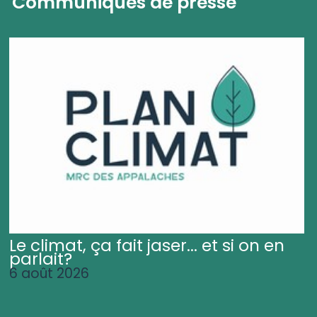
Communiqués de presse
Le climat, ça fait jaser... et si on en
parlait?
6 août 2026