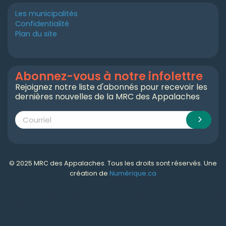
Les municipalités
Confidentialité
Plan du site
Abonnez-vous à notre infolettre
Rejoignez notre liste d'abonnés pour recevoir les
dernières nouvelles de la MRC des Appalaches
© 2025 MRC des Appalaches. Tous les droits sont réservés. Une
création de
Numérique.ca
Numérique.ca
:
agence SEO
,
intégration de l'IA
,
création de site web pas cher
,
CRM
,
infolettre
et plus!