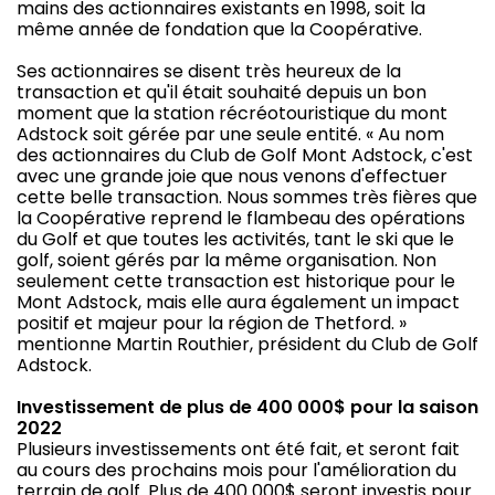
mains des actionnaires existants en 1998, soit la
même année de fondation que la Coopérative.
Ses actionnaires se disent très heureux de la
transaction et qu'il était souhaité depuis un bon
moment que la station récréotouristique du mont
Adstock soit gérée par une seule entité. « Au nom
des actionnaires du Club de Golf Mont Adstock, c'est
avec une grande joie que nous venons d'effectuer
cette belle transaction. Nous sommes très fières que
la Coopérative reprend le flambeau des opérations
du Golf et que toutes les activités, tant le ski que le
golf, soient gérés par la même organisation. Non
seulement cette transaction est historique pour le
Mont Adstock, mais elle aura également un impact
positif et majeur pour la région de Thetford. »
mentionne Martin Routhier, président du Club de Golf
Adstock.
Investissement de plus de 400 000$ pour la saison
2022
Plusieurs investissements ont été fait, et seront fait
au cours des prochains mois pour l'amélioration du
terrain de golf. Plus de 400 000$ seront investis pour