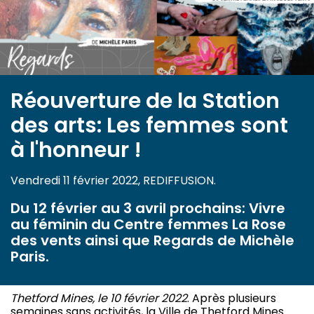
Réouverture de la Station
des arts: Les femmes sont
à l'honneur !
Vendredi 11 février 2022, REDIFFUSION.
Du 12 février au 3 avril prochains: Vivre
au féminin du Centre femmes La Rose
des vents ainsi que Regards de Michèle
Paris.
Thetford Mines, le 10 février 2022
. Après plusieurs
semaines sans activités, la Ville de Thetford Mines