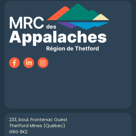
233, boul. Frontenac Ouest
Thetford Mines (Québec)
G6G 6K2