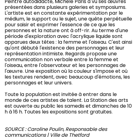
Peintre autodidacte, Michèle Paris a vu ses œuvres
présentées dans plusieurs galeries et symposiums.
L'artiste est en constante expérimentation par le
médium, le support ou le sujet, une quête perpétuelle
pour saisir et exprimer l'essence de ce que les
personnes et la nature ont à off-rir. Au terme d'une
période d'exploration avec l'acrylique liquide sont
apparues deux têtes : la femme et l'oiseau. C'est ainsi
qu'ont débuté l'existence des personnages et leur
représentation intimiste. Regards propose une
communication non verbale entre la femme et
l'oiseau, entre l'observateur et les personnages de
l'œuvre. Une exposition où la couleur s'impose et où
les textures rendent, avec beaucoup d'émotions, les
personnages et leur univers.
Toute la population est invitée à entrer dans le
monde de ces artistes de talent. La Station des arts
est ouverte au public les samedis et dimanches de 10
h à 16 h. Toutes les expositions sont gratuites.
SOURCE : Caroline Poulin, Responsable des
communications | Ville de Thetford