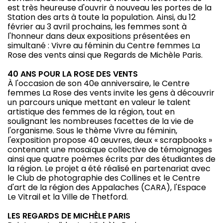
est très heureuse d'ouvrir à nouveau les portes de la
Station des arts à toute la population. Ainsi, du 12
février au 3 avril prochains, les femmes sont à
l'honneur dans deux expositions présentées en
simultané : Vivre au féminin du Centre femmes La
Rose des vents ainsi que Regards de Michèle Paris.
40 ANS POUR LA ROSE DES VENTS
À l'occasion de son 40e anniversaire, le Centre
femmes La Rose des vents invite les gens à découvrir
un parcours unique mettant en valeur le talent
artistique des femmes de la région, tout en
soulignant les nombreuses facettes de la vie de
l'organisme. Sous le thème Vivre au féminin,
l'exposition propose 40 œuvres, deux « scrapbooks »
contenant une mosaïque collective de témoignages
ainsi que quatre poèmes écrits par des étudiantes de
la région. Le projet a été réalisé en partenariat avec
le Club de photographie des Collines et le Centre
d'art de la région des Appalaches (CARA), l'Espace
Le Vitrail et la Ville de Thetford.
LES REGARDS DE MICHÈLE PARIS