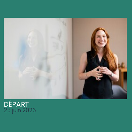
DÉPART
25 juin 2026