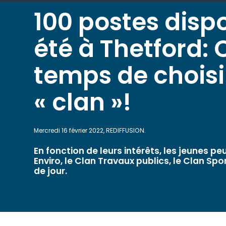
100 postes disp
été à Thetford: C
temps de choisi
« clan »!
Mercredi 16 février 2022, REDIFFUSION.
En fonction de leurs intérêts, les jeunes p
Enviro, le Clan Travaux publics, le Clan Sp
de jour.