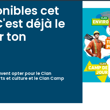
onibles cet
'est déjà le
r ton
euvent opter pour le Clan
orts et culture et le Clan Camp