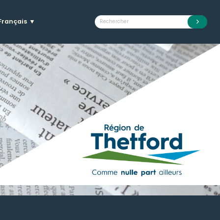
Français
▼