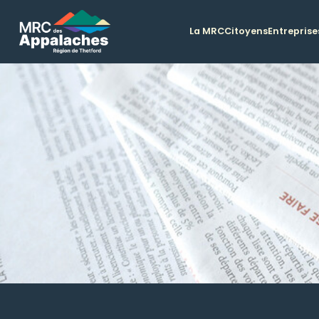
La MRC
Citoyens
Entreprise