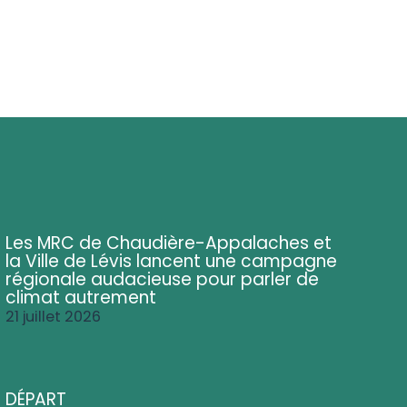
Les MRC de Chaudière-Appalaches et
la Ville de Lévis lancent une campagne
régionale audacieuse pour parler de
climat autrement
21 juillet 2026
DÉPART