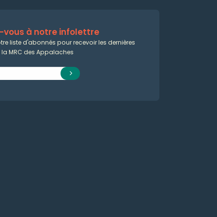
vous à notre infolettre
tre liste d'abonnés pour recevoir les dernières
e la MRC des Appalaches