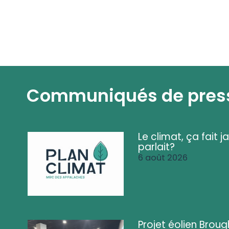
Communiqués de pres
Le climat, ça fait ja
parlait?
6 août 2026
Projet éolien Brou