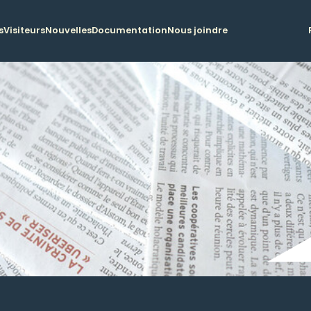
s
Visiteurs
Nouvelles
Documentation
Nous joindre