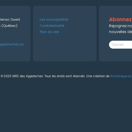
Abonnez-
ntenac Ouest
Les municipalités
Rejoignez no
es (Québec)
Confidentialité
nouvelles d
Plan du site
appalaches.ca
© 2025 MRC des Appalaches. Tous les droits sont réservés. Une création de
Numérique.ca