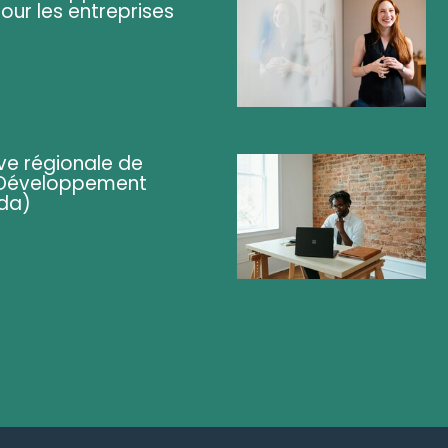
pour les entreprises
ve régionale de
 (Développement
da)