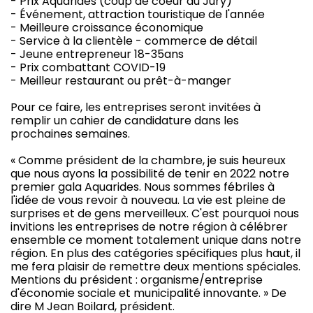
- Prix Aquarides (coup de coeur du Jury)
- Événement, attraction touristique de l'année
- Meilleure croissance économique
- Service à la clientèle - commerce de détail
- Jeune entrepreneur 18-35ans
- Prix combattant COVID-19
- Meilleur restaurant ou prêt-à-manger
Pour ce faire, les entreprises seront invitées à
remplir un cahier de candidature dans les
prochaines semaines.
« Comme président de la chambre, je suis heureux
que nous ayons la possibilité de tenir en 2022 notre
premier gala Aquarides. Nous sommes fébriles à
l'idée de vous revoir à nouveau. La vie est pleine de
surprises et de gens merveilleux. C'est pourquoi nous
invitions les entreprises de notre région à célébrer
ensemble ce moment totalement unique dans notre
région. En plus des catégories spécifiques plus haut, il
me fera plaisir de remettre deux mentions spéciales.
Mentions du président : organisme/entreprise
d'économie sociale et municipalité innovante. » De
dire M Jean Boilard, président.