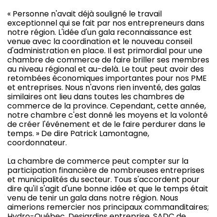
« Personne n'avait déjà souligné le travail
exceptionnel qui se fait par nos entrepreneurs dans
notre région. L'idée d'un gala reconnaissance est
venue avec la coordination et le nouveau conseil
d'administration en place. Il est primordial pour une
chambre de commerce de faire briller ses membres
au niveau régional et au-delà. Le tout peut avoir des
retombées économiques importantes pour nos PME
et entreprises. Nous n'avons rien inventé, des galas
similaires ont lieu dans toutes les chambres de
commerce de la province. Cependant, cette année,
notre chambre c'est donné les moyens et la volonté
de créer l'événement et de le faire perdurer dans le
temps. » De dire Patrick Lamontagne,
coordonnateur.
La chambre de commerce peut compter sur la
participation financière de nombreuses entreprises
et municipalités du secteur. Tous s'accordent pour
dire qu'il s'agit d'une bonne idée et que le temps était
venu de tenir un gala dans notre région. Nous
aimerions remercier nos principaux commanditaires;
Hydro-Québec, Desjardins entreprise, SADC de