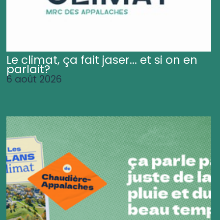
Le climat, ça fait jaser... et si on en
parlait?
6 août 2026