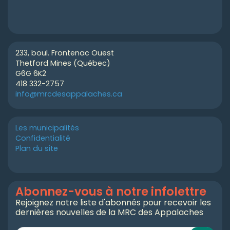
233, boul. Frontenac Ouest
Thetford Mines (Québec)
G6G 6K2
418 332-2757
info@mrcdesappalaches.ca
Les municipalités
Confidentialité
Plan du site
Abonnez-vous à notre infolettre
Rejoignez notre liste d'abonnés pour recevoir les
dernières nouvelles de la MRC des Appalaches