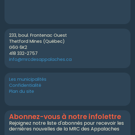
233, boul. Frontenac Ouest
Thetford Mines (Québec)
G6G 6K2
418 332-2757
info@mrcdesappalaches.ca
Les municipalités
Confidentialité
Plan du site
Abonnez-vous à notre infolettre
Rejoignez notre liste d'abonnés pour recevoir les
dernières nouvelles de la MRC des Appalaches