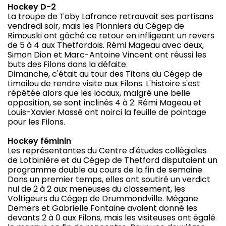
Hockey D-2
La troupe de Toby Lafrance retrouvait ses partisans
vendredi soir, mais les Pionniers du Cégep de
Rimouski ont gâché ce retour en infligeant un revers
de 5 à 4 aux Thetfordois. Rémi Mageau avec deux,
Simon Dion et Marc-Antoine Vincent ont réussi les
buts des Filons dans la défaite.
Dimanche, c'était au tour des Titans du Cégep de
Limoilou de rendre visite aux Filons. L'histoire s'est
répétée alors que les locaux, malgré une belle
opposition, se sont inclinés 4 à 2. Rémi Mageau et
Louis-Xavier Massé ont noirci la feuille de pointage
pour les Filons.
Hockey féminin
Les représentantes du Centre d'études collégiales
de Lotbinière et du Cégep de Thetford disputaient un
programme double au cours de la fin de semaine.
Dans un premier temps, elles ont soutiré un verdict
nul de 2 à 2 aux meneuses du classement, les
Voltigeurs du Cégep de Drummondville. Mégane
Demers et Gabrielle Fontaine avaient donné les
devants 2 à 0 aux Filons, mais les visiteuses ont égalé