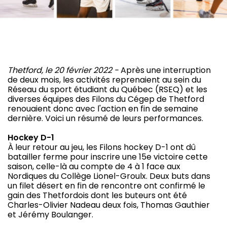
Thetford, le 20 février 2022 -
Après une interruption
de deux mois, les activités reprenaient au sein du
Réseau du sport étudiant du Québec (RSEQ) et les
diverses équipes des Filons du Cégep de Thetford
renouaient donc avec l'action en fin de semaine
dernière. Voici un résumé de leurs performances.
Hockey D-1
À leur retour au jeu, les Filons hockey D-1 ont dû
batailler ferme pour inscrire une 15e victoire cette
saison, celle-là au compte de 4 à 1 face aux
Nordiques du Collège Lionel-Groulx. Deux buts dans
un filet désert en fin de rencontre ont confirmé le
gain des Thetfordois dont les buteurs ont été
Charles-Olivier Nadeau deux fois, Thomas Gauthier
et Jérémy Boulanger.