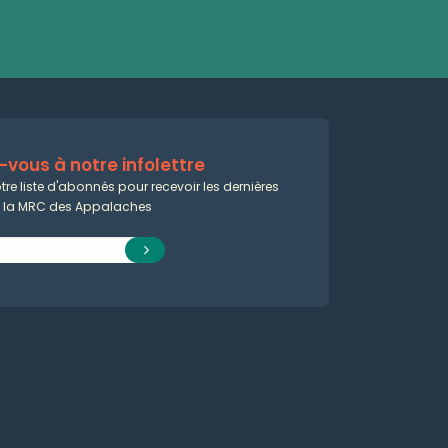
vous à notre infolettre
tre liste d'abonnés pour recevoir les dernières
e la MRC des Appalaches