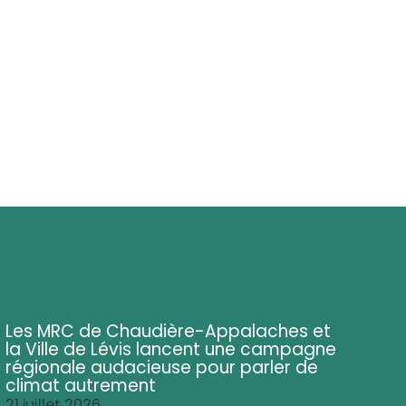
Les MRC de Chaudière-Appalaches et
la Ville de Lévis lancent une campagne
régionale audacieuse pour parler de
climat autrement
21 juillet 2026