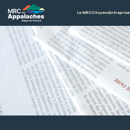
La MRC
Citoyens
Entreprise