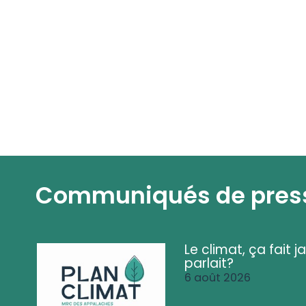
Communiqués de pres
Le climat, ça fait ja
parlait?
6 août 2026