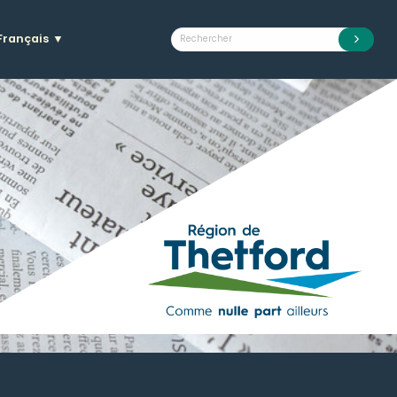
Français
▼