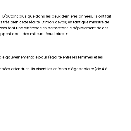
. D'autant plus que dans les deux dernières années, ils ont fait
très bien cette réalité. Et mon devoir, en tant que ministre de
oyées font une différence en permettant le déploiement de ces
oppent dans des milieux sécuritaires. »
gie gouvernementale pour l'égalité entre les femmes et les
mbées attendues. Ils visent les enfants d'âge scolaire (de 4 à