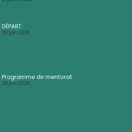
DÉPART
25 juin 2026
Programme de mentorat
25 juin 2026