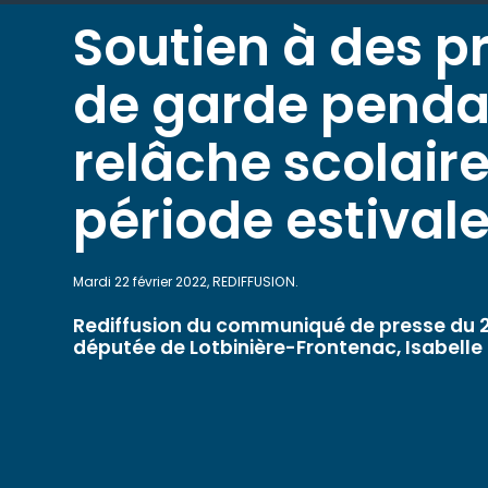
Soutien à des p
de garde penda
relâche scolaire
période estival
Mardi 22 février 2022, REDIFFUSION.
Rediffusion du communiqué de presse du 22
députée de Lotbinière-Frontenac, Isabelle