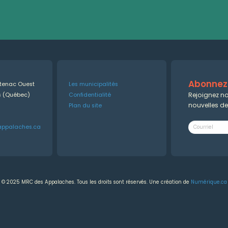
Abonnez-
ntenac Ouest
Les municipalités
Rejoignez no
es (Québec)
Confidentialité
nouvelles d
Plan du site
appalaches.ca
© 2025 MRC des Appalaches. Tous les droits sont réservés. Une création de
Numérique.ca