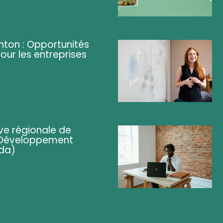
ghton : Opportunités
pour les entreprises
ve régionale de
 (Développement
da)