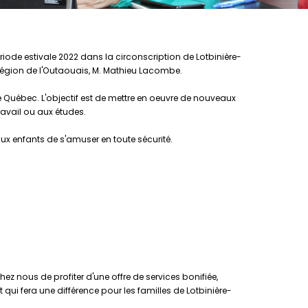
ériode estivale 2022 dans la circonscription de Lotbinière-
 région de l'Outaouais, M. Mathieu Lacombe.
e Québec. L'objectif est de mettre en oeuvre de nouveaux
ravail ou aux études.
ux enfants de s'amuser en toute sécurité.
ez nous de profiter d'une offre de services bonifiée,
nt qui fera une différence pour les familles de Lotbinière-