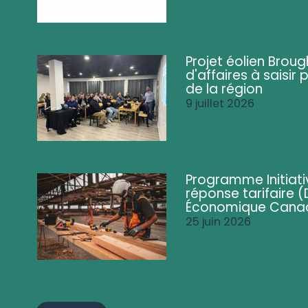
Projet éolien Brou
d'affaires à saisir 
de la région
9 juillet 2026
Programme Initiati
réponse tarifaire
Économique Cana
25 juin 2026