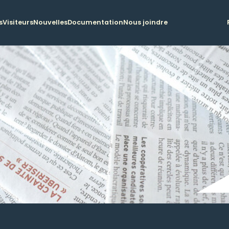
s
Visiteurs
Nouvelles
Documentation
Nous joindre