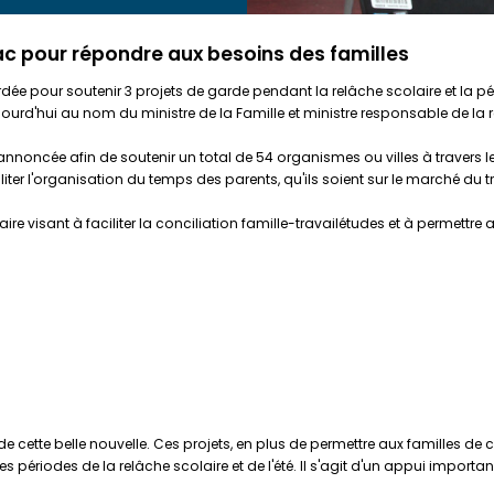
ac pour répondre aux besoins des familles
ordée pour soutenir 3 projets de garde pendant la relâche scolaire et la p
ujourd'hui au nom du ministre de la Famille et ministre responsable de la
nnoncée afin de soutenir un total de 54 organismes ou villes à travers l
liter l'organisation du temps des parents, qu'ils soient sur le marché du t
visant à faciliter la conciliation famille-travailétudes et à permettre a
 cette belle nouvelle. Ces projets, en plus de permettre aux familles de ch
les périodes de la relâche scolaire et de l'été. Il s'agit d'un appui importa