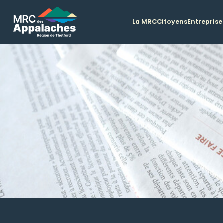
La MRC
Citoyens
Entreprise