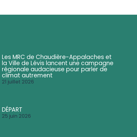
Les MRC de Chaudière-Appalaches et
la Ville de Lévis lancent une campagne
régionale audacieuse pour parler de
climat autrement
21 juillet 2026
DÉPART
25 juin 2026