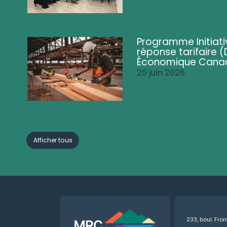
Programme Initiati
réponse tarifaire
Économique Cana
25 juin 2026
Afficher tous
233, boul. Fro