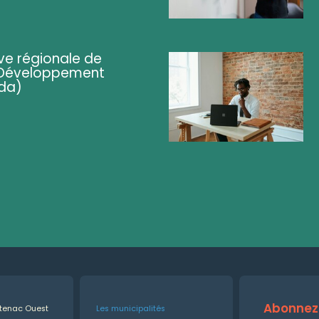
ve régionale de
 (Développement
da)
Abonnez-
ntenac Ouest
Les municipalités