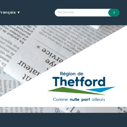
Français
▼