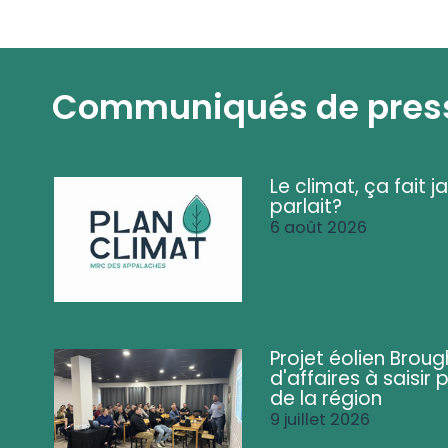
Communiqués de pres
Le climat, ça fait ja
parlait?
6 août 2026
Projet éolien Brou
d'affaires à saisir 
de la région
9 juillet 2026