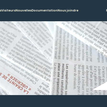
s
Visiteurs
Nouvelles
Documentation
Nous joindre