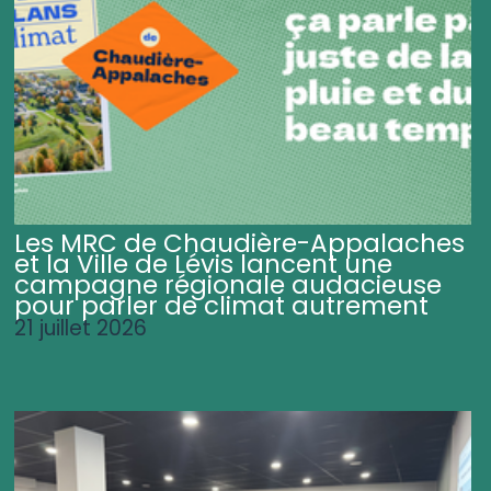
Les MRC de Chaudière-Appalaches
et la Ville de Lévis lancent une
campagne régionale audacieuse
pour parler de climat autrement
21 juillet 2026