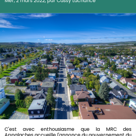
Mer, 2 mars 2022, par Cassy Lachance
C'est avec enthousiasme que la MRC des
Appalaches accueille l'annonce du gouvernement du