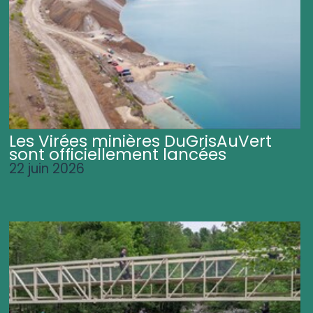
Les Virées minières DuGrisAuVert
sont officiellement lancées
22 juin 2026