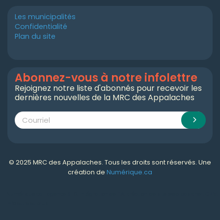
Les municipalités
Confidentialité
Plan du site
Abonnez-vous à notre infolettre
Rejoignez notre liste d'abonnés pour recevoir les
dernières nouvelles de la MRC des Appalaches
© 2025 MRC des Appalaches. Tous les droits sont réservés. Une
création de
Numérique.ca
Numérique.ca
:
agence SEO
,
intégration de l'IA
,
création de site web pas cher
,
CRM
,
infolettre
et plus!