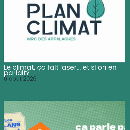
Le climat, ça fait jaser... et si on en
parlait?
6 août 2026