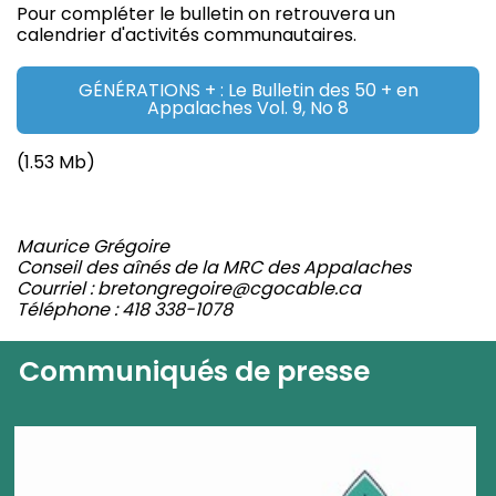
Pour compléter le bulletin on retrouvera un
calendrier d'activités communautaires.
GÉNÉRATIONS + : Le Bulletin des 50 + en
Appalaches Vol. 9, No 8
(1.53 Mb)
Maurice Grégoire
Conseil des aînés de la MRC des Appalaches
Courriel : bretongregoire@cgocable.ca
Téléphone : 418 338-1078
Communiqués de presse