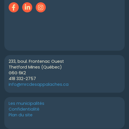
233, boul. Frontenac Ouest
Thetford Mines (Québec)
G6G 6K2
418 332-2757
info@mrcdesappalaches.ca
Les municipalités
Confidentialité
Plan du site