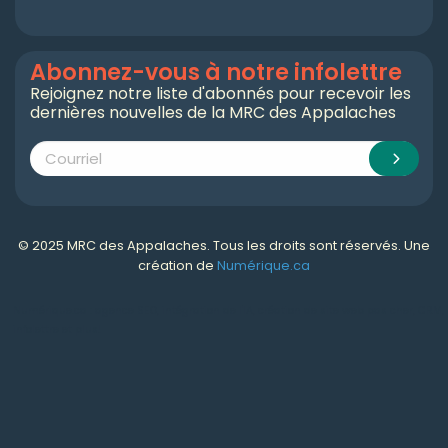
Abonnez-vous à notre infolettre
Rejoignez notre liste d'abonnés pour recevoir les
dernières nouvelles de la MRC des Appalaches
© 2025 MRC des Appalaches. Tous les droits sont réservés. Une
création de
Numérique.ca
Numérique.ca
:
agence SEO
,
intégration de l'IA
,
création de site web pas cher
,
CRM
,
infolettre
et plus!