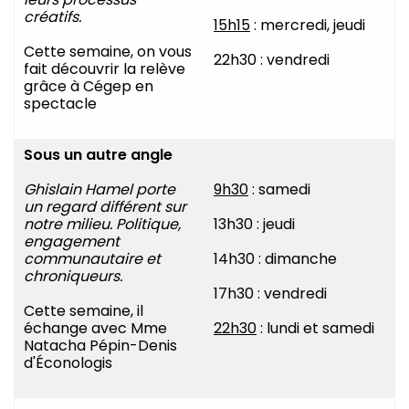
créatifs.
15h15
: mercredi, jeudi
Cette semaine, on vous
22h30 : vendredi
fait découvrir la relève
grâce à Cégep en
spectacle
Sous un autre angle
Ghislain Hamel porte
9h30
: samedi
un regard différent sur
notre milieu. Politique,
13h30 : jeudi
engagement
communautaire et
14h30 : dimanche
chroniqueurs.
17h30 : vendredi
Cette semaine, il
échange avec Mme
22h30
: lundi et samedi
Natacha Pépin-Denis
d'Éconologis