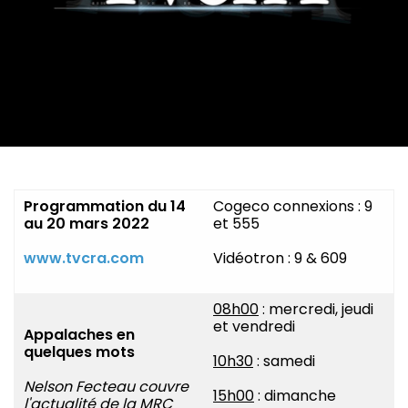
Programmation du
14
Cogeco connexions : 9
au 20 mars 2022
et 555
www.tvcra.com
Vidéotron : 9 & 609
08h00
: mercredi, jeudi
et vendredi
Appalaches en
quelques mots
10h30
: samedi
Nelson Fecteau couvre
15h00
: dimanche
l'actualité de la MRC