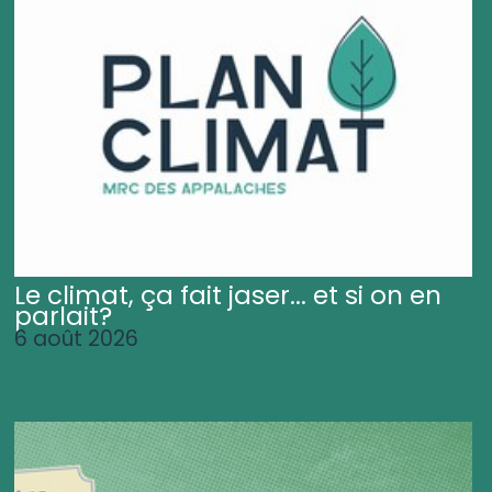
Le climat, ça fait jaser... et si on en
parlait?
6 août 2026