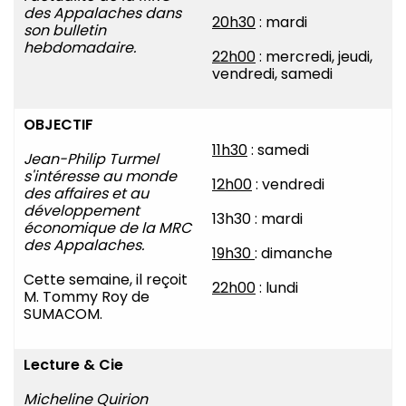
des Appalaches dans
20h30
: mardi
son bulletin
hebdomadaire.
22h00
: mercredi, jeudi,
vendredi, samedi
OBJECTIF
11h30
: samedi
Jean-Philip Turmel
s'intéresse au monde
12h00
: vendredi
des affaires et au
développement
13h30 : mardi
économique de la MRC
des Appalaches.
19h30
: dimanche
Cette semaine, il reçoit
22h00
: lundi
M. Tommy Roy de
SUMACOM.
Lecture & Cie
Micheline Quirion