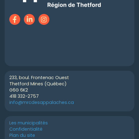
233, boul. Frontenac Ouest
Thetford Mines (Québec)
G6G 6K2
418 332-2757
info@mrcdesappalaches.ca
Les municipalités
Confidentialité
Plan du site