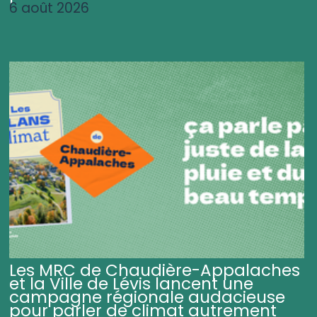
6 août 2026
Les MRC de Chaudière-Appalaches
et la Ville de Lévis lancent une
campagne régionale audacieuse
pour parler de climat autrement