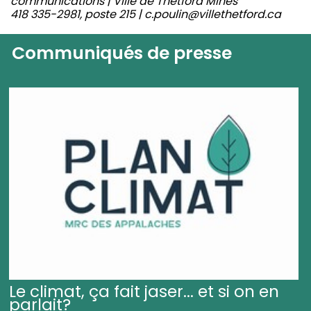
communications | Ville de Thetford Mines
418 335-2981, poste 215 | c.poulin@villethetford.ca
Communiqués de presse
Le climat, ça fait jaser... et si on en
parlait?