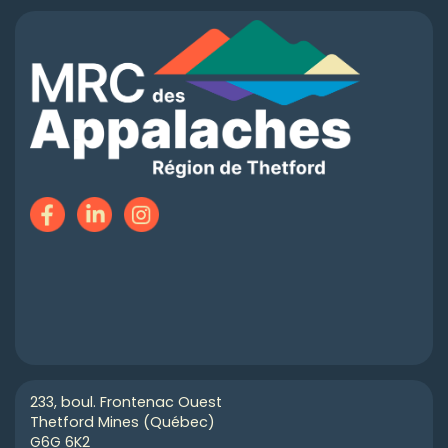
233, boul. Frontenac Ouest
Thetford Mines (Québec)
G6G 6K2