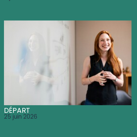
DÉPART
25 juin 2026