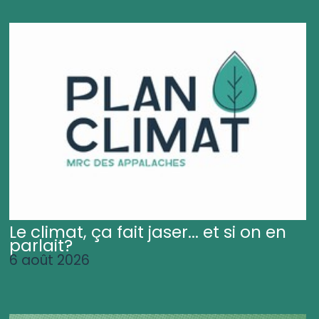
Le climat, ça fait jaser... et si on en
parlait?
6 août 2026