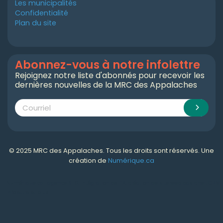
Les municipalités
Confidentialité
Plan du site
Abonnez-vous à notre infolettre
Rejoignez notre liste d'abonnés pour recevoir les
dernières nouvelles de la MRC des Appalaches
© 2025 MRC des Appalaches. Tous les droits sont réservés. Une
création de
Numérique.ca
Numérique.ca
:
agence SEO
,
intégration de l'IA
,
création de site web pas cher
,
CRM
,
infolettre
et plus!