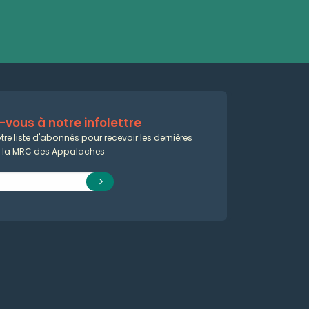
vous à notre infolettre
tre liste d'abonnés pour recevoir les dernières
e la MRC des Appalaches