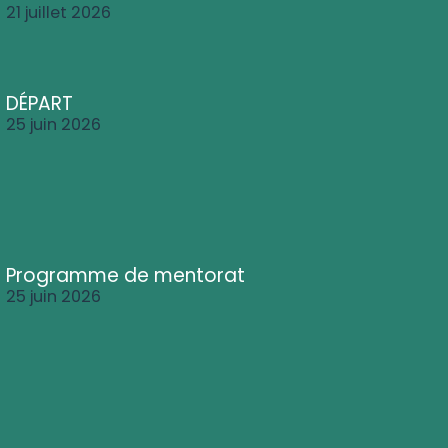
21 juillet 2026
DÉPART
25 juin 2026
Programme de mentorat
25 juin 2026