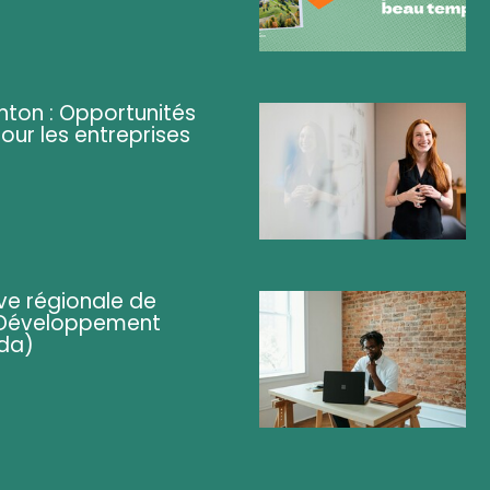
ghton : Opportunités
pour les entreprises
ve régionale de
 (Développement
da)