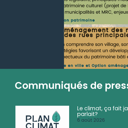
Communiqués de pres
Le climat, ça fait ja
parlait?
6 août 2026