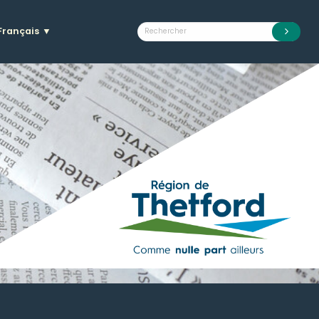
Français
▼