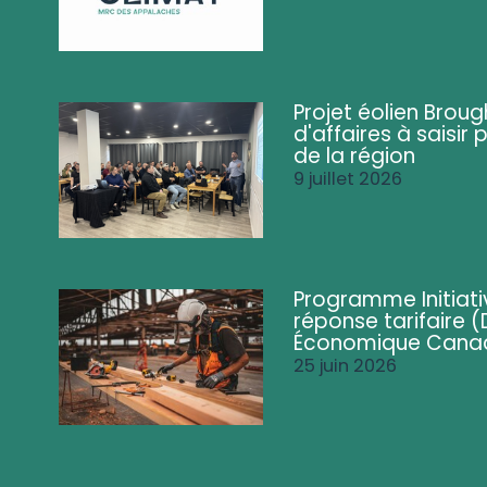
Projet éolien Brou
d'affaires à saisir 
de la région
9 juillet 2026
Programme Initiati
réponse tarifaire
Économique Cana
25 juin 2026