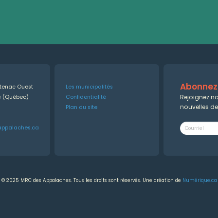
Abonnez-
ntenac Ouest
Les municipalités
Rejoignez no
es (Québec)
Confidentialité
nouvelles d
Plan du site
appalaches.ca
© 2025 MRC des Appalaches. Tous les droits sont réservés. Une création de
Numérique.ca