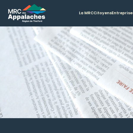
La MRC
Citoyens
Entreprise