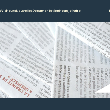
s
Visiteurs
Nouvelles
Documentation
Nous joindre