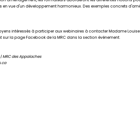
nantes en vue d'un développement harmonieux. Des exemples concrets d'a
citoyens intéressés à participer aux webinaires à contacter Madame Loui
nt sur la page Facebook de la MRC dans la section événement.
 | MRC des Appalaches
s.ca