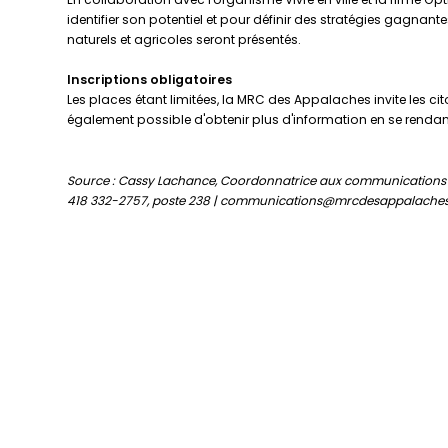
identifier son potentiel et pour définir des stratégies gag
naturels et agricoles seront présentés.
Inscriptions obligatoires
Les places étant limitées, la MRC des Appalaches invite les 
également possible d'obtenir plus d'information en se renda
Source : Cassy Lachance, Coordonnatrice aux communications
418 332-2757, poste 238 | communications@mrcdesappalache