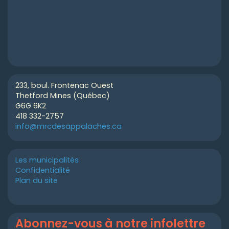
233, boul. Frontenac Ouest
Thetford Mines (Québec)
G6G 6K2
418 332-2757
info@mrcdesappalaches.ca
Les municipalités
Confidentialité
Plan du site
Abonnez-vous à notre infolettre