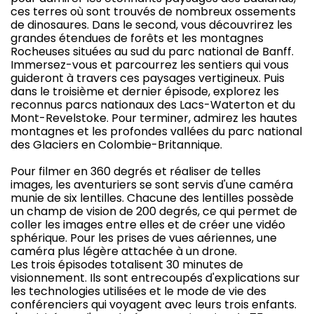
ces terres où sont trouvés de nombreux ossements
de dinosaures. Dans le second, vous découvrirez les
grandes étendues de forêts et les montagnes
Rocheuses situées au sud du parc national de Banff.
Immersez-vous et parcourrez les sentiers qui vous
guideront à travers ces paysages vertigineux. Puis
dans le troisième et dernier épisode, explorez les
reconnus parcs nationaux des Lacs-Waterton et du
Mont-Revelstoke. Pour terminer, admirez les hautes
montagnes et les profondes vallées du parc national
des Glaciers en Colombie-Britannique.
Pour filmer en 360 degrés et réaliser de telles
images, les aventuriers se sont servis d'une caméra
munie de six lentilles. Chacune des lentilles possède
un champ de vision de 200 degrés, ce qui permet de
coller les images entre elles et de créer une vidéo
sphérique. Pour les prises de vues aériennes, une
caméra plus légère attachée à un drone.
Les trois épisodes totalisent 30 minutes de
visionnement. Ils sont entrecoupés d'explications sur
les technologies utilisées et le mode de vie des
conférenciers qui voyagent avec leurs trois enfants.