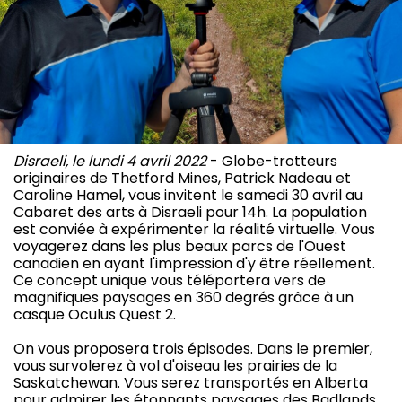
Disraeli, le lundi 4 avril 2022
- Globe-trotteurs
originaires de Thetford Mines, Patrick Nadeau et
Caroline Hamel, vous invitent le samedi 30 avril au
Cabaret des arts à Disraeli pour 14h. La population
est conviée à expérimenter la réalité virtuelle. Vous
voyagerez dans les plus beaux parcs de l'Ouest
canadien en ayant l'impression d'y être réellement.
Ce concept unique vous téléportera vers de
magnifiques paysages en 360 degrés grâce à un
casque Oculus Quest 2.
On vous proposera trois épisodes. Dans le premier,
vous survolerez à vol d'oiseau les prairies de la
Saskatchewan. Vous serez transportés en Alberta
pour admirer les étonnants paysages des Badlands,