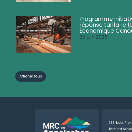
Programme Initiati
réponse tarifaire
Économique Cana
25 juin 2026
Afficher tous
233, boul. Fro
Thetford Min