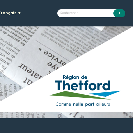
Français
▼