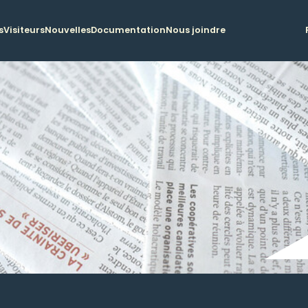
s
Visiteurs
Nouvelles
Documentation
Nous joindre