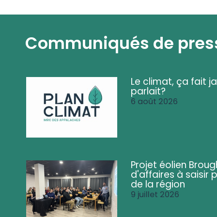
Communiqués de pres
Le climat, ça fait ja
parlait?
6 août 2026
Projet éolien Brou
d'affaires à saisir 
de la région
9 juillet 2026