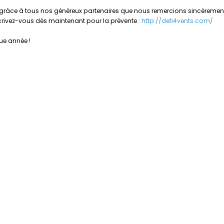
grâce à tous nos généreux partenaires que nous remercions sincèrement, 
crivez-vous dès maintenant pour la prévente :
http://defi4vents.com/
ue année !