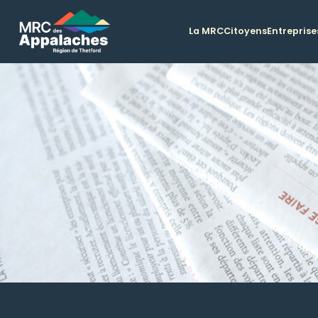
La MRC
Citoyens
Entreprise