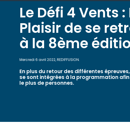
Le Défi 4 Vents :
Plaisir de se ret
à la 8ème éditi
Mercredi 6 avril 2022, REDIFFUSION.
En plus du retour des différentes épreuve
se sont intégrées à la programmation afin
le plus de personnes.