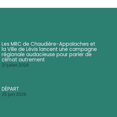
Les MRC de Chaudière-Appalaches et
la Ville de Lévis lancent une campagne
régionale audacieuse pour parler de
climat autrement
21 juillet 2026
DÉPART
25 juin 2026