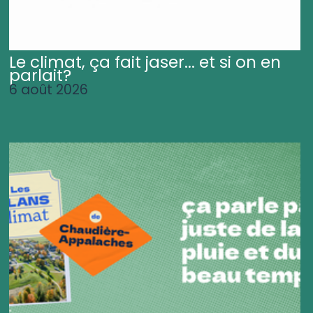
Le climat, ça fait jaser... et si on en
parlait?
6 août 2026