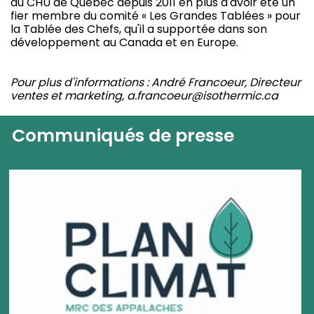
du CHU de Québec depuis 2011 en plus d'avoir été un
fier membre du comité « Les Grandes Tablées » pour
la Tablée des Chefs, qu'il a supportée dans son
développement au Canada et en Europe.
Pour plus d'informations : André Francoeur, Directeur
ventes et marketing, a.francoeur@isothermic.ca
Communiqués de presse