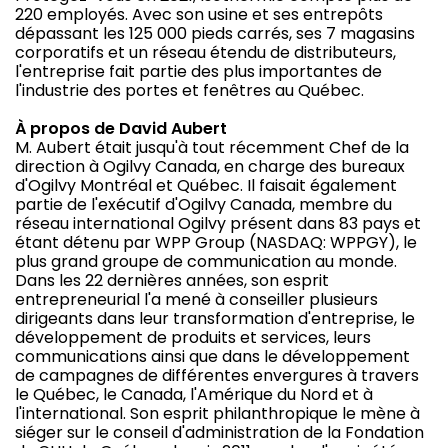
220 employés. Avec son usine et ses entrepôts
dépassant les 125 000 pieds carrés, ses 7 magasins
corporatifs et un réseau étendu de distributeurs,
l'entreprise fait partie des plus importantes de
l'industrie des portes et fenêtres au Québec.
À propos de David Aubert
M. Aubert était jusqu'à tout récemment Chef de la
direction à Ogilvy Canada, en charge des bureaux
d'Ogilvy Montréal et Québec. Il faisait également
partie de l'exécutif d'Ogilvy Canada, membre du
réseau international Ogilvy présent dans 83 pays et
étant détenu par WPP Group (NASDAQ: WPPGY), le
plus grand groupe de communication au monde.
Dans les 22 dernières années, son esprit
entrepreneurial l'a mené à conseiller plusieurs
dirigeants dans leur transformation d'entreprise, le
développement de produits et services, leurs
communications ainsi que dans le développement
de campagnes de différentes envergures à travers
le Québec, le Canada, l'Amérique du Nord et à
l'international. Son esprit philanthropique le mène à
siéger sur le conseil d'administration de la Fondation