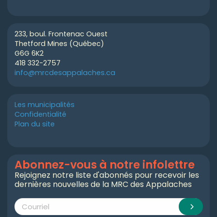
233, boul. Frontenac Ouest
Thetford Mines (Québec)
G6G 6K2
418 332-2757
info@mrcdesappalaches.ca
Les municipalités
Confidentialité
Plan du site
Abonnez-vous à notre infolettre
Rejoignez notre liste d'abonnés pour recevoir les
dernières nouvelles de la MRC des Appalaches