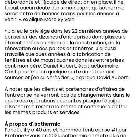
débordante et l'équipe de direction en place, il ne
faisait aucun doute dans mon esprit qu'Isothermic
serait entre de bonnes mains pour les années à
venir. », explique Marc Sylvain.
« J'ai eu le privilège dans les 22 dernières années de
conseiller des dizaines d'entreprises dont plusieurs
étaient reliées au milieu de la construction, de la
rénovation ou des portes et fenêtres. J'ai aussi
travaillé quelques années à la fabrication de
fenêtres et de moustiquaires dans les entreprises
dont mon père, Daniel Aubert, était actionnaire.
C'est pour moi en quelque sorte un retour aux
sources et j'en suis très fier. », explique David Aubert.
À noter que les clients et partenaires d'affaires de
l'entreprise ne verront pas de changements dans le
cours des opérations courantes puisque l'équipe
d'Isothermic restera la même et continuera d'offrir
les mêmes produits et services.
À propos d'Isothermic
Fondée il y a 40 ans et nommée l'entreprise #1 par
Protégez-vous en 2021, Isothermic compte plus de