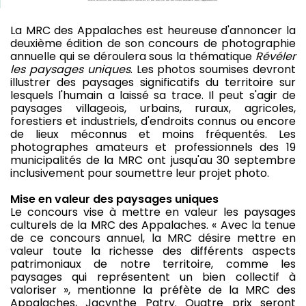
La MRC des Appalaches est heureuse d'annoncer la
deuxième édition de son concours de photographie
annuelle qui se déroulera sous la thématique
Révéler
les paysages uniques
. Les photos soumises devront
illustrer des paysages significatifs du territoire sur
lesquels l'humain a laissé sa trace. Il peut s'agir de
paysages villageois, urbains, ruraux, agricoles,
forestiers et industriels, d'endroits connus ou encore
de lieux méconnus et moins fréquentés. Les
photographes amateurs et professionnels des 19
municipalités de la MRC ont jusqu'au 30 septembre
inclusivement pour soumettre leur projet photo.
Mise en valeur des paysages uniques
Le concours vise à mettre en valeur les paysages
culturels de la MRC des Appalaches. « Avec la tenue
de ce concours annuel, la MRC désire mettre en
valeur toute la richesse des différents aspects
patrimoniaux de notre territoire, comme les
paysages qui représentent un bien collectif à
valoriser », mentionne la préfète de la MRC des
Appalaches, Jacynthe Patry. Quatre prix seront