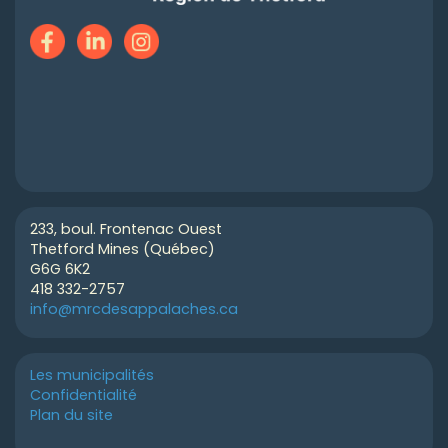
233, boul. Frontenac Ouest
Thetford Mines (Québec)
G6G 6K2
418 332-2757
info@mrcdesappalaches.ca
Les municipalités
Confidentialité
Plan du site