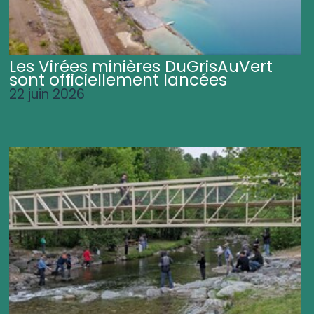
Les Virées minières DuGrisAuVert
sont officiellement lancées
22 juin 2026