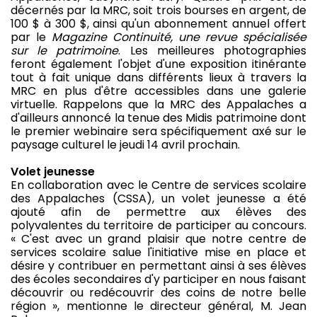
décernés par la MRC, soit trois bourses en argent, de
100 $ à 300 $, ainsi qu'un abonnement annuel offert
par le
Magazine Continuité, une revue spécialisée
sur le patrimoine
. Les meilleures photographies
feront également l'objet d'une exposition itinérante
tout à fait unique dans différents lieux à travers la
MRC en plus d'être accessibles dans une galerie
virtuelle. Rappelons que la MRC des Appalaches a
d'ailleurs annoncé la tenue des Midis patrimoine dont
le premier webinaire sera spécifiquement axé sur le
paysage culturel le jeudi 14 avril prochain.
Volet jeunesse
En collaboration avec le Centre de services scolaire
des Appalaches (CSSA), un volet jeunesse a été
ajouté afin de permettre aux élèves des
polyvalentes du territoire de participer au concours.
« C'est avec un grand plaisir que notre centre de
services scolaire salue l'initiative mise en place et
désire y contribuer en permettant ainsi à ses élèves
des écoles secondaires d'y participer en nous faisant
découvrir ou redécouvrir des coins de notre belle
région », mentionne le directeur général, M. Jean