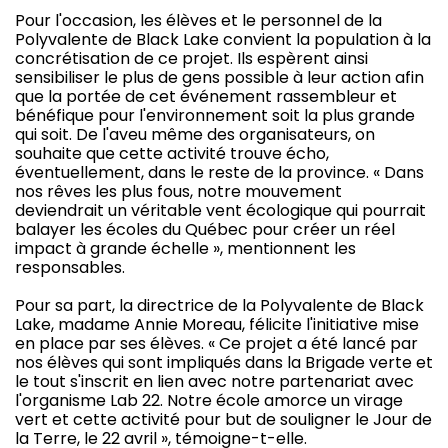
Pour l'occasion, les élèves et le personnel de la
Polyvalente de Black Lake convient la population à la
concrétisation de ce projet. Ils espèrent ainsi
sensibiliser le plus de gens possible à leur action afin
que la portée de cet événement rassembleur et
bénéfique pour l'environnement soit la plus grande
qui soit. De l'aveu même des organisateurs, on
souhaite que cette activité trouve écho,
éventuellement, dans le reste de la province. « Dans
nos rêves les plus fous, notre mouvement
deviendrait un véritable vent écologique qui pourrait
balayer les écoles du Québec pour créer un réel
impact à grande échelle », mentionnent les
responsables.
Pour sa part, la directrice de la Polyvalente de Black
Lake, madame Annie Moreau, félicite l'initiative mise
en place par ses élèves. « Ce projet a été lancé par
nos élèves qui sont impliqués dans la Brigade verte et
le tout s'inscrit en lien avec notre partenariat avec
l'organisme Lab 22. Notre école amorce un virage
vert et cette activité pour but de souligner le Jour de
la Terre, le 22 avril », témoigne-t-elle.