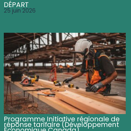
DÉPART
25 juin 2026
Programme Initiative régionale de
réponse tarifaire (Développement
Économique Canada)