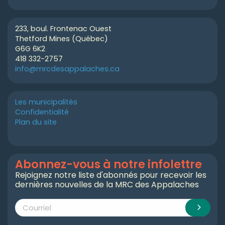
233, boul. Frontenac Ouest
Thetford Mines (Québec)
G6G 6K2
418 332-2757
info@mrcdesappalaches.ca
Les municipalités
Confidentialité
Plan du site
Abonnez-vous à notre infolettre
Rejoignez notre liste d'abonnés pour recevoir les
dernières nouvelles de la MRC des Appalaches