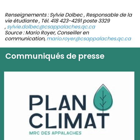
Renseignements : Sylvie Dolbec , Responsable de la
vie étudiante , Tél. 418 423-4291 poste 3329
,
sylvie.dolbec@csappalaches.qc.ca
Source : Mario Royer, Conseiller en
communication,
mario.royer@csappalaches.qc.ca
Communiqués de presse