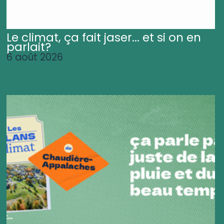
Le climat, ça fait jaser... et si on en
parlait?
6 août 2026