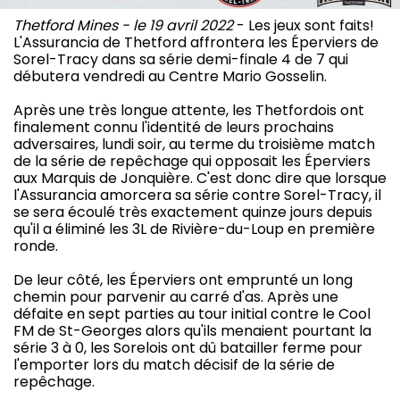
Thetford Mines - le 19 avril 2022
- Les jeux sont faits!
L'Assurancia de Thetford affrontera les Éperviers de
Sorel-Tracy dans sa série demi-finale 4 de 7 qui
débutera vendredi au Centre Mario Gosselin.
Après une très longue attente, les Thetfordois ont
finalement connu l'identité de leurs prochains
adversaires, lundi soir, au terme du troisième match
de la série de repêchage qui opposait les Éperviers
aux Marquis de Jonquière. C'est donc dire que lorsque
l'Assurancia amorcera sa série contre Sorel-Tracy, il
se sera écoulé très exactement quinze jours depuis
qu'il a éliminé les 3L de Rivière-du-Loup en première
ronde.
De leur côté, les Éperviers ont emprunté un long
chemin pour parvenir au carré d'as. Après une
défaite en sept parties au tour initial contre le Cool
FM de St-Georges alors qu'ils menaient pourtant la
série 3 à 0, les Sorelois ont dû batailler ferme pour
l'emporter lors du match décisif de la série de
repêchage.