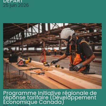
DÉPART
25 juin 2026
Programme Initiative régionale de
réponse tarifaire (Développement
Économique Canada)