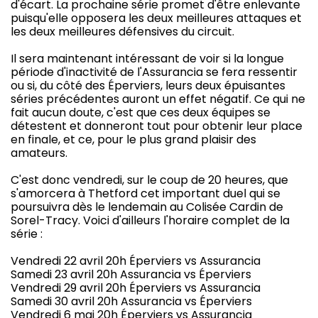
d'écart. La prochaine série promet d'être enlevante
puisqu'elle opposera les deux meilleures attaques et
les deux meilleures défensives du circuit.
Il sera maintenant intéressant de voir si la longue
période d'inactivité de l'Assurancia se fera ressentir
ou si, du côté des Éperviers, leurs deux épuisantes
séries précédentes auront un effet négatif. Ce qui ne
fait aucun doute, c'est que ces deux équipes se
détestent et donneront tout pour obtenir leur place
en finale, et ce, pour le plus grand plaisir des
amateurs.
C'est donc vendredi, sur le coup de 20 heures, que
s'amorcera à Thetford cet important duel qui se
poursuivra dès le lendemain au Colisée Cardin de
Sorel-Tracy. Voici d'ailleurs l'horaire complet de la
série :
Vendredi 22 avril 20h Éperviers vs Assurancia
Samedi 23 avril 20h Assurancia vs Éperviers
Vendredi 29 avril 20h Éperviers vs Assurancia
Samedi 30 avril 20h Assurancia vs Éperviers
Vendredi 6 mai 20h Éperviers vs Assurancia