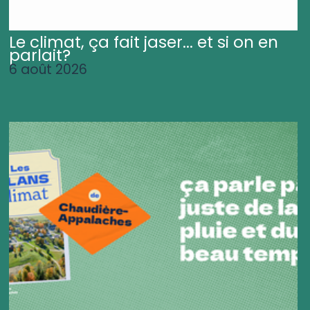
Le climat, ça fait jaser... et si on en
parlait?
6 août 2026