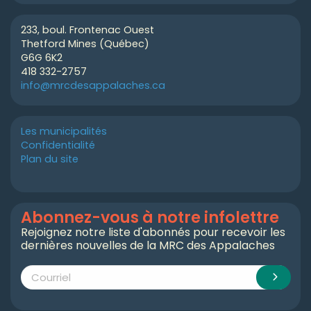
233, boul. Frontenac Ouest
Thetford Mines (Québec)
G6G 6K2
418 332-2757
info@mrcdesappalaches.ca
Les municipalités
Confidentialité
Plan du site
Abonnez-vous à notre infolettre
Rejoignez notre liste d'abonnés pour recevoir les
dernières nouvelles de la MRC des Appalaches