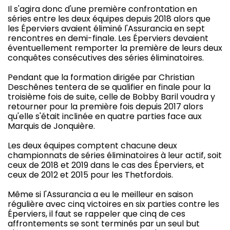
Il s'agira donc d'une première confrontation en
séries entre les deux équipes depuis 2018 alors que
les Éperviers avaient éliminé l'Assurancia en sept
rencontres en demi-finale. Les Éperviers devaient
éventuellement remporter la première de leurs deux
conquêtes consécutives des séries éliminatoires.
Pendant que la formation dirigée par Christian
Deschênes tentera de se qualifier en finale pour la
troisième fois de suite, celle de Bobby Baril voudra y
retourner pour la première fois depuis 2017 alors
qu'elle s'était inclinée en quatre parties face aux
Marquis de Jonquière.
Les deux équipes comptent chacune deux
championnats de séries éliminatoires à leur actif, soit
ceux de 2018 et 2019 dans le cas des Éperviers, et
ceux de 2012 et 2015 pour les Thetfordois.
Même si l'Assurancia a eu le meilleur en saison
régulière avec cinq victoires en six parties contre les
Éperviers, il faut se rappeler que cinq de ces
affrontements se sont terminés par un seul but