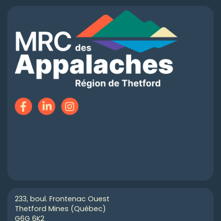
233, boul. Frontenac Ouest
Thetford Mines (Québec)
G6G 6K2