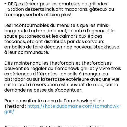
- BBQ extérieur pour les amateurs de grillades
- Station desserts incluant macarons, gâteaux au
fromage, sorbets et bien plus!
Les incontournables du menu tels que les minis-
burgers, le tartare de boeuf, la côte d'agneau à la
sauce puttanesca et les calmars aux épices
toscanes, étaient distribués par des serveurs
emballés de faire découvrir ce nouveau steakhouse
à leur communauté.
Dès maintenant, les thetfordois et thetfordoises
peuvent se régaler au Tomahawk grill et y vivre trois
expériences différentes : en salle à manger, au
bistrobar ou sur la terrasse extérieure avec une vue
sur le lac. La réservation est souvent de mise, car la
demande ne cesse de s'accentuer.
Pour consulter le menu du Tomahawk grill de
Thetford :
https://hoteldudomaine.com/tomahawk-
grill/