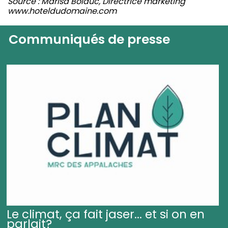
Source : Marisa Bolduc, Directrice marketing
www.hoteldudomaine.com
Communiqués de presse
Le climat, ça fait jaser... et si on en
parlait?