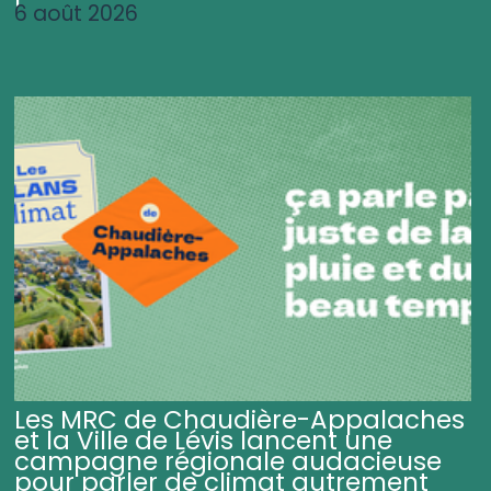
6 août 2026
Les MRC de Chaudière-Appalaches
et la Ville de Lévis lancent une
campagne régionale audacieuse
pour parler de climat autrement