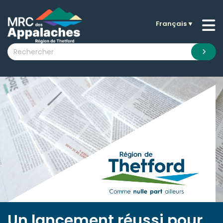
Français
▼
n submenu (La MRC )
n submenu (Citoyens )
n submenu (Entreprises )
 submenu (Visiteurs )
n submenu (Nouvelles )
n submenu (Documentation )
Un lancement réussi pour