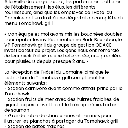
À la veille du congé pascal, les partenaires d'affaires
de l'établissement, les élus, les différents
fournisseurs, ainsi que les employés de l'Hôtel du
Domaine ont eu droit à une dégustation complète du
menu Tomahawk grill.
« Mon équipe et moi avons mis les bouchées doubles
pour épater les invités, mentionne Badr Bourabaa, le
VP Tomahawk grill du groupe de gestion ODACE,
investigateur du projet. Les gens nous ont remercié
de leur avoir fait vivre une belle soirée, une première
pour plusieurs depuis presque 2 ans. »
La réception de l'Hôtel du Domaine, ainsi que le
bistro-bar du Tomahawk grill comptaient les
éléments suivants :
- Station carnivore ayant comme attrait principal, le
Tomahawk
- Station fruits de mer avec des huitres fraiches, de
gigantesques crevettes et le très apprécié, tartare
de saumon
- Grande table de charcuteries et terrines pour
illustrer les planchas à partager du Tomahawk grill
- Station de pâtes fraiches