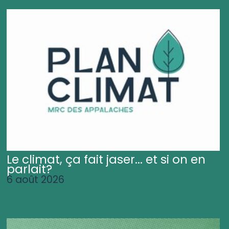
Le climat, ça fait jaser... et si on en
parlait?
6 août 2026