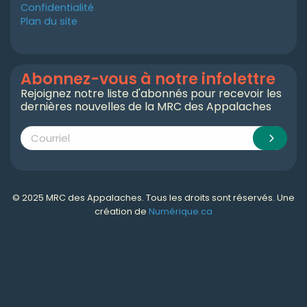
Confidentialité
Plan du site
Abonnez-vous à notre infolettre
Rejoignez notre liste d'abonnés pour recevoir les
dernières nouvelles de la MRC des Appalaches
© 2025 MRC des Appalaches. Tous les droits sont réservés. Une
création de
Numérique.ca
Numérique.ca
:
agence SEO
,
intégration de l'IA
,
création de site web pas cher
,
CRM
,
infolettre
et plus!