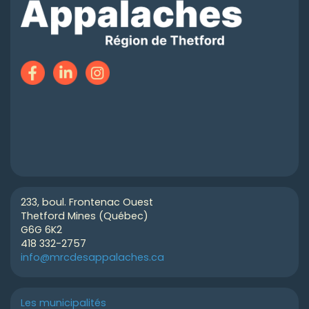
233, boul. Frontenac Ouest
Thetford Mines (Québec)
G6G 6K2
418 332-2757
info@mrcdesappalaches.ca
Les municipalités