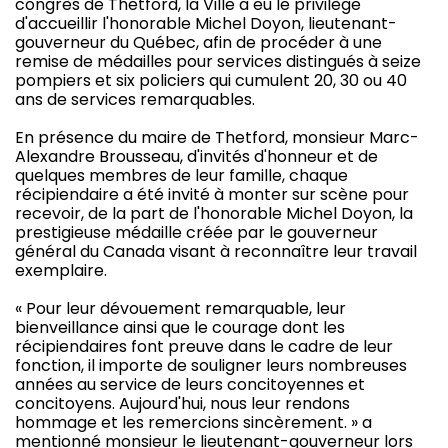
congrès de Thetford, la Ville a eu le privilège
d'accueillir l'honorable Michel Doyon, lieutenant-
gouverneur du Québec, afin de procéder à une
remise de médailles pour services distingués à seize
pompiers et six policiers qui cumulent 20, 30 ou 40
ans de services remarquables.
En présence du maire de Thetford, monsieur Marc-
Alexandre Brousseau, d'invités d'honneur et de
quelques membres de leur famille, chaque
récipiendaire a été invité à monter sur scène pour
recevoir, de la part de l'honorable Michel Doyon, la
prestigieuse médaille créée par le gouverneur
général du Canada visant à reconnaître leur travail
exemplaire.
« Pour leur dévouement remarquable, leur
bienveillance ainsi que le courage dont les
récipiendaires font preuve dans le cadre de leur
fonction, il importe de souligner leurs nombreuses
années au service de leurs concitoyennes et
concitoyens. Aujourd'hui, nous leur rendons
hommage et les remercions sincèrement. » a
mentionné monsieur le lieutenant-gouverneur lors