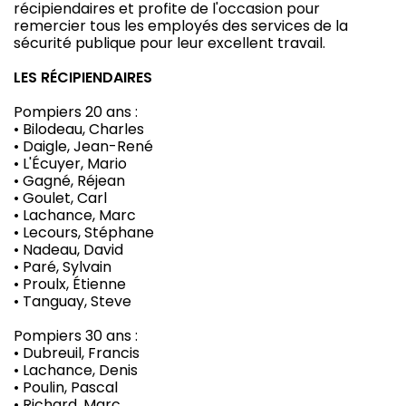
récipiendaires et profite de l'occasion pour
remercier tous les employés des services de la
sécurité publique pour leur excellent travail.
LES RÉCIPIENDAIRES
Pompiers 20 ans :
• Bilodeau, Charles
• Daigle, Jean-René
• L'Écuyer, Mario
• Gagné, Réjean
• Goulet, Carl
• Lachance, Marc
• Lecours, Stéphane
• Nadeau, David
• Paré, Sylvain
• Proulx, Étienne
• Tanguay, Steve
Pompiers 30 ans :
• Dubreuil, Francis
• Lachance, Denis
• Poulin, Pascal
• Richard, Marc