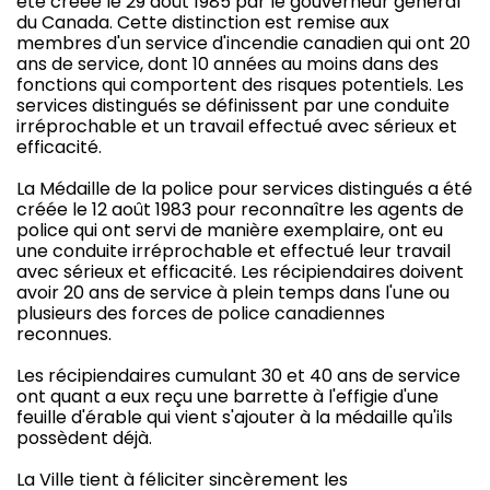
été créée le 29 août 1985 par le gouverneur général
du Canada. Cette distinction est remise aux
membres d'un service d'incendie canadien qui ont 20
ans de service, dont 10 années au moins dans des
fonctions qui comportent des risques potentiels. Les
services distingués se définissent par une conduite
irréprochable et un travail effectué avec sérieux et
efficacité.
La Médaille de la police pour services distingués a été
créée le 12 août 1983 pour reconnaître les agents de
police qui ont servi de manière exemplaire, ont eu
une conduite irréprochable et effectué leur travail
avec sérieux et efficacité. Les récipiendaires doivent
avoir 20 ans de service à plein temps dans l'une ou
plusieurs des forces de police canadiennes
reconnues.
Les récipiendaires cumulant 30 et 40 ans de service
ont quant a eux reçu une barrette à l'effigie d'une
feuille d'érable qui vient s'ajouter à la médaille qu'ils
possèdent déjà.
La Ville tient à féliciter sincèrement les