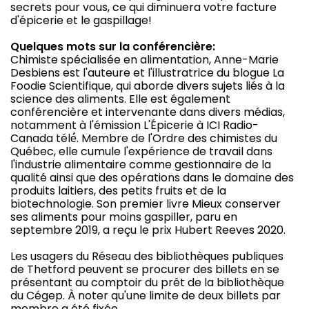
secrets pour vous, ce qui diminuera votre facture
d'épicerie et le gaspillage!
Quelques mots sur la conférencière:
Chimiste spécialisée en alimentation, Anne-Marie
Desbiens est l'auteure et l'illustratrice du blogue La
Foodie Scientifique, qui aborde divers sujets liés à la
science des aliments. Elle est également
conférencière et intervenante dans divers médias,
notamment à l'émission L'Épicerie à ICI Radio-
Canada télé́. Membre de l'Ordre des chimistes du
Québec, elle cumule l'expérience de travail dans
l'industrie alimentaire comme gestionnaire de la
qualité ainsi que des opérations dans le domaine des
produits laitiers, des petits fruits et de la
biotechnologie. Son premier livre Mieux conserver
ses aliments pour moins gaspiller, paru en
septembre 2019, a reçu le prix Hubert Reeves 2020.
Les usagers du Réseau des bibliothèques publiques
de Thetford peuvent se procurer des billets en se
présentant au comptoir du prêt de la bibliothèque
du Cégep. À noter qu'une limite de deux billets par
membre a été fixée.