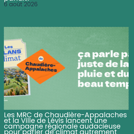
6 août 2026
Les MRC de Chaudière-Appalaches
et la Ville de Lévis lancent une
campagne régionale audacieuse
pour parler de climat autrement