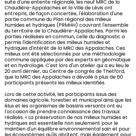
suite d'une entente régionale, les neuf MRC de la
Chaudière-Appalaches et la Ville de Lévis ont
entrepris, de façon concertée, l'élaboration d'une
partie commune du Plan régional des milieux
humides et hydriques (PRMHH) couvrant l'ensemble
du territoire de la Chaudière-Appalaches. Parmi les
parties réalisées en commun, celle du diagnostic a
permis l'identification des milieux humides et
hydriques d'intérêt de la MRC des Appalaches. Ces
milieux ont été sélectionnés par une méthodologie
commune appliquée par des experts en géomatique
et en hydrologie. C'est lors d'un atelier qui a eu lieu le
20 avril dernier, au Centre de congrès de Thetford,
que la MRC des Appalaches a dévoilé à plus de 60
participants présents les milieux identifiés.
Lors de cette activité, les participants issus des
domaines agricole, forestier et municipal ainsi que les
élus et les organismes de bassins versants ont eu
l'occasion de prendre connaissance des travaux
réalisés. « La préservation de nos milieux humides et
hydriques est essentielle non seulement pour le
maintien d'un équilibre environnemental sain et pour
les écosystèmes qu'ils abritent, mais également pour