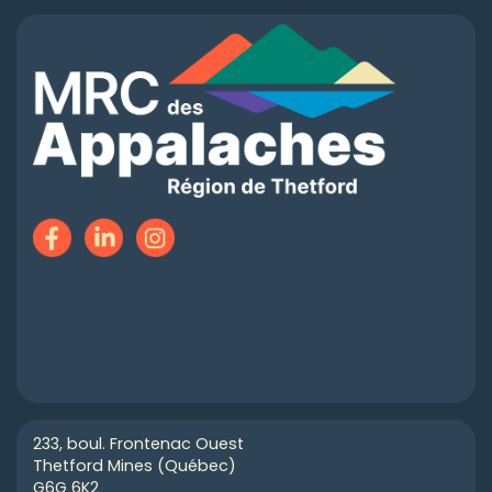
233, boul. Frontenac Ouest
Thetford Mines (Québec)
G6G 6K2