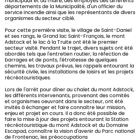
municipaux et du maire, des employés des différents
départements de la Municipalité, d'un officier du
service incendie ainsi que les représentants de divers
organismes du secteur ciblé.
Pour cette première visite, le village de Saint-Daniel
et ses rangs, le Grand lac Saint-François, le mont
Adstock et le lac à la Truite ont été le premier
secteur visité. Pendant le trajet, divers sujets ont été
abordés tels que l'entretien routier, la réfection de
barrages et de ponts, l'étroitesse de quelques
chemins, les travaux prévus, les rappels entourant la
sécurité civile, les installations de loisirs et les projets
récréotouristiques.
Lors de l'arrêt pour dîner au chalet du mont Adstock,
les différents intervenants, provenant des comités
et organismes oeuvrant dans le secteur, ont été
invités à échanger et faire connaître leur mission,
enjeu et projet en cours. Il a donc été possible de
faire la mise à jour des projets entourant la Station
récréotouristique du mont Adstock et du Domaine
Escapad, connaître la vision d'avenir du Parc national
de Frontenac, les préoccupations