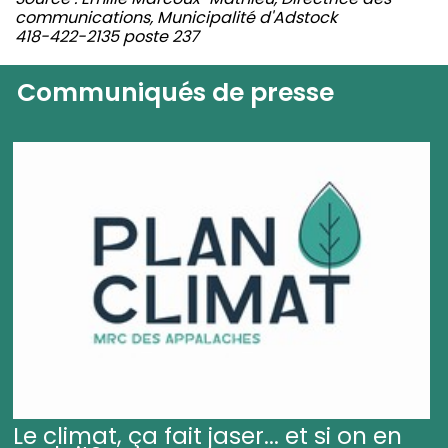
communications, Municipalité d'Adstock
418-422-2135 poste 237
Communiqués de presse
Le climat, ça fait jaser... et si on en