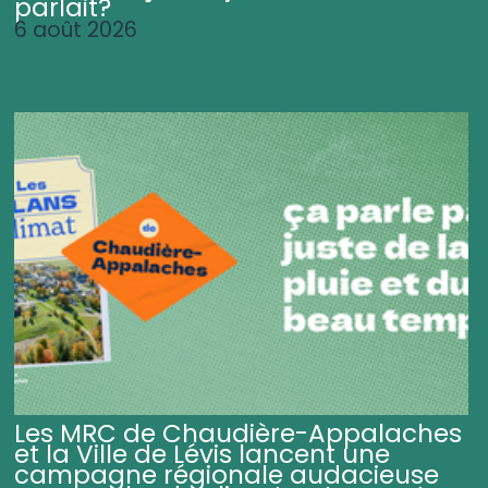
parlait?
6 août 2026
Les MRC de Chaudière-Appalaches
et la Ville de Lévis lancent une
campagne régionale audacieuse