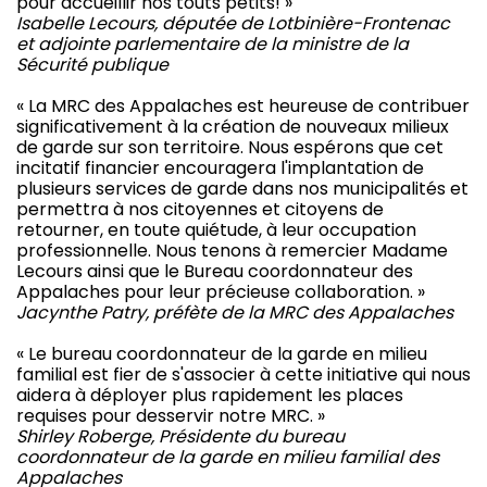
pour accueillir nos touts petits! »
Isabelle Lecours, députée de Lotbinière-Frontenac
et adjointe parlementaire de la ministre de la
Sécurité publique
« La MRC des Appalaches est heureuse de contribuer
significativement à la création de nouveaux milieux
de garde sur son territoire. Nous espérons que cet
incitatif financier encouragera l'implantation de
plusieurs services de garde dans nos municipalités et
permettra à nos citoyennes et citoyens de
retourner, en toute quiétude, à leur occupation
professionnelle. Nous tenons à remercier Madame
Lecours ainsi que le Bureau coordonnateur des
Appalaches pour leur précieuse collaboration. »
Jacynthe Patry, préfète de la MRC des Appalaches
« Le bureau coordonnateur de la garde en milieu
familial est fier de s'associer à cette initiative qui nous
aidera à déployer plus rapidement les places
requises pour desservir notre MRC. »
Shirley Roberge, Présidente du bureau
coordonnateur de la garde en milieu familial des
Appalaches