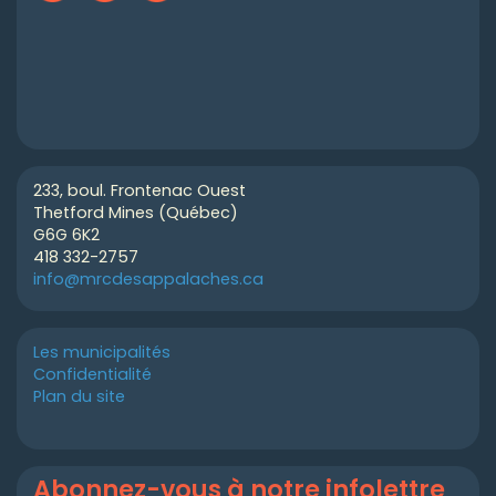
233, boul. Frontenac Ouest
Thetford Mines (Québec)
G6G 6K2
418 332-2757
info@mrcdesappalaches.ca
Les municipalités
Confidentialité
Plan du site
Abonnez-vous à notre infolettre