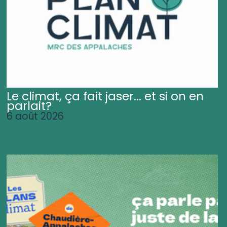
Le climat, ça fait jaser... et si on en
parlait?
6 août 2026