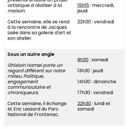
artistique à réaliser à la
15h15
: mercredi,
maison.
jeudi
Cette semaine, elle se rend
22h30 : vendredi
à la rencontre de Jacques
Lisée dans sa galerie d'art et
son atelier.
Sous un autre angle
9h30
: samedi
Ghislain Hamel porte un
regard différent sur notre
13h30 : jeudi
milieu. Politique,
engagement
14h30 : dimanche
communautaire et
chroniqueurs.
17h30 : vendredi
Cette semaine, il échange
22h30
: lundi et
M. Eric Lessard du Parc
samedi
National de Frontenac.