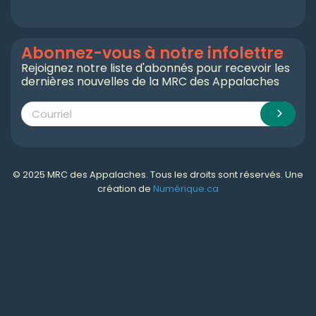
Abonnez-vous à notre infolettre
Rejoignez notre liste d'abonnés pour recevoir les
dernières nouvelles de la MRC des Appalaches
© 2025 MRC des Appalaches. Tous les droits sont réservés. Une
création de
Numérique.ca
Numérique.ca
:
agence SEO
,
intégration de l'IA
,
création de site web pas cher
,
CRM
,
infolettre
et plus!