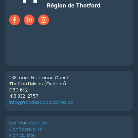
233, boul. Frontenac Ouest
Thetford Mines (Québec)
G6G 6K2
418 332-2757
info@mrcdesappalaches.ca
Les municipalités
Confidentialité
Plan du site