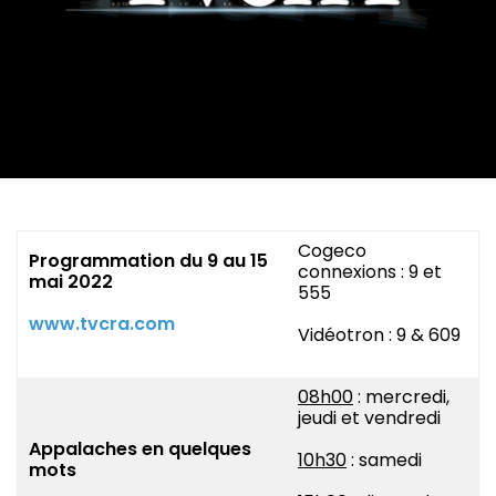
Cogeco
Programmation du
9 au 15
connexions : 9 et
mai 2022
555
www.tvcra.com
Vidéotron : 9 & 609
08h00
: mercredi,
jeudi et vendredi
Appalaches en quelques
10h30
: samedi
mots