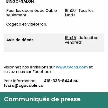
BINGO+SALON
Pour les abonnés de Câble
18h00
: Tous les
seulement.
lundis
Cogeco et Vidéotron.
15h45
: du lundi au
Avis de décès
vendredi
Visionnez nos émissions sur
www.tvcra.com
et
suivez nous sur Facebook.
Pour information:
418-338-8444 ou
tvcra@cgocable.ca
Communiqués de presse