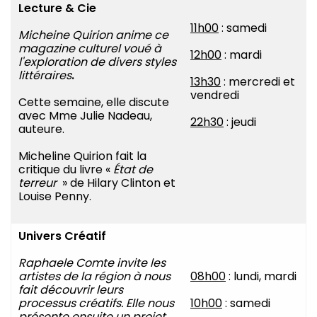
Lecture & Cie
11h00
: samedi
Micheine Quirion
anime ce
magazine culturel voué à
12h00
: mardi
l'exploration de divers styles
littéraires
.
13h30
: mercredi et
vendredi
Cette semaine, elle discute
avec Mme Julie Nadeau,
22h30
: jeudi
auteure.
Micheline Quirion fait la
critique du livre «
État de
terreur
» de Hilary Clinton et
Louise Penny.
Univers Créatif
Raphaele Comte invite les
artistes de la région à
nous
08h00
: lundi, mardi
fait découvrir leurs
processus créatifs. Elle nous
10h00
: samedi
présente ensuite un projet