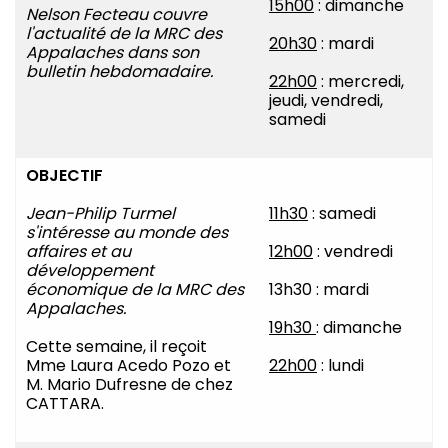
15h00
: dimanche
Nelson Fecteau couvre
l'actualité de la MRC des
20h30
: mardi
Appalaches dans son
bulletin hebdomadaire.
22h00
: mercredi,
jeudi, vendredi,
samedi
OBJECTIF
Jean-Philip Turmel
11h30
: samedi
s'intéresse au monde des
affaires et au
12h00
: vendredi
développement
économique de la MRC des
13h30 : mardi
Appalaches.
19h30
: dimanche
Cette semaine, il reçoit
Mme Laura Acedo Pozo et
22h00
: lundi
M. Mario Dufresne de chez
CATTARA.